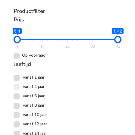
Productfilter
Prijs
€ 4
€ 42
4
14
23
33
42
Op voorraad
leeftijd
vanaf 1 jaar
vanaf 4 jaar
vanaf 6 jaar
vanaf 8 jaar
vanaf 10 jaar
vanaf 12 jaar
vanaf 14 jaar