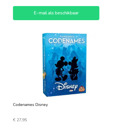
E-mail als beschikbaar
Codenames Disney
€
27,95