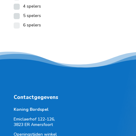
4 spelers
5 spelers
6 spelers
Contactgegevens
Koning Bordspel
Emiclaerhof 122-126,
3823 ER Amersfoort
Openingstijden winkel