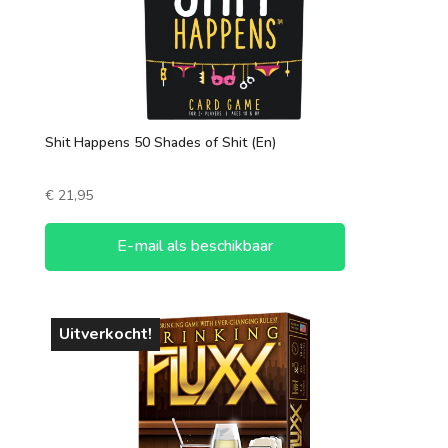
Shit Happens 50 Shades of Shit (En)
€
21,95
E-mail als beschikbaar
Uitverkocht!