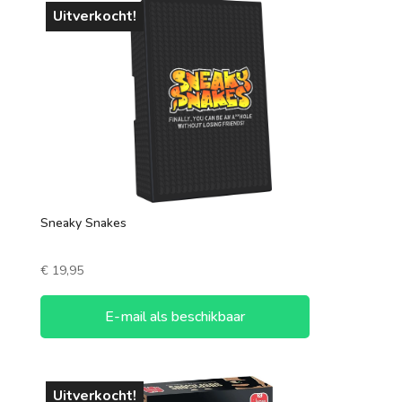
Uitverkocht!
Sneaky Snakes
€
19,95
E-mail als beschikbaar
Uitverkocht!