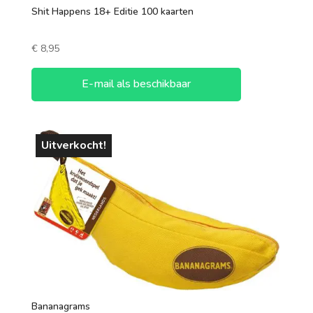
Shit Happens 18+ Editie 100 kaarten
€
8,95
E-mail als beschikbaar
Uitverkocht!
Bananagrams