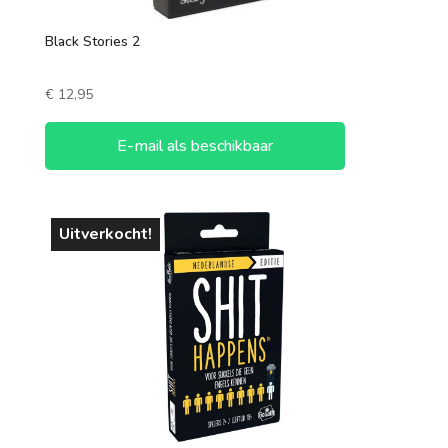
Black Stories 2
€
12,95
E-mail als beschikbaar
Uitverkocht!