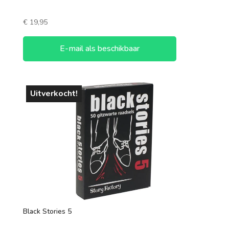
€
19,95
E-mail als beschikbaar
Uitverkocht!
Black Stories 5