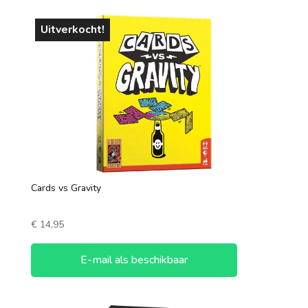
Uitverkocht!
Cards vs Gravity
€
14,95
E-mail als beschikbaar