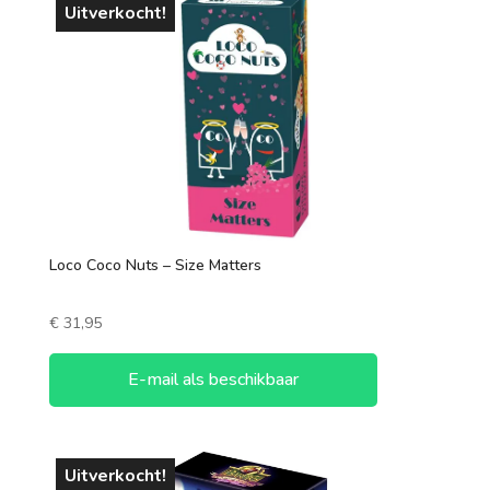
Uitverkocht!
Loco Coco Nuts – Size Matters
€
31,95
E-mail als beschikbaar
Uitverkocht!