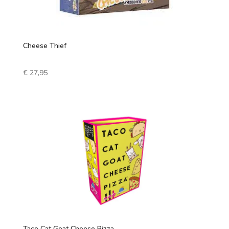
Cheese Thief
€
27,95
Taco Cat Goat Cheese Pizza