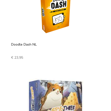
Doodle Dash NL
€
23,95