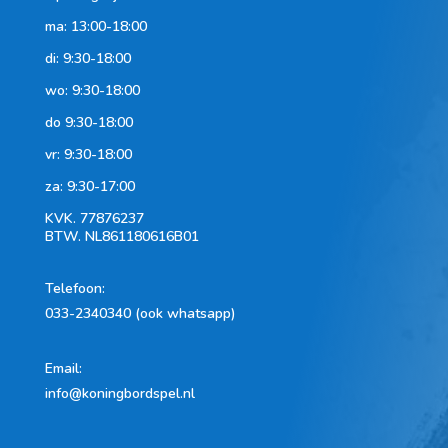
ma: 13:00-18:00
di: 9:30-18:00
wo: 9:30-18:00
do 9:30-18:00
vr: 9:30-18:00
za: 9:30-17:00
KVK.
77876237
BTW.
NL861180616B01
Telefoon
:
033-2340340 (ook whatsapp)
Email:
info@koningbordspel.nl