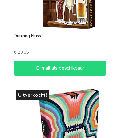
Drinking Fluxx
€
29,95
E-mail als beschikbaar
Uitverkocht!