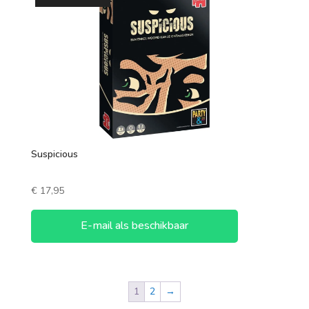
Suspicious
€
17,95
E-mail als beschikbaar
1
2
→