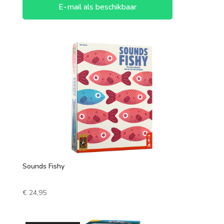
E-mail als beschikbaar
Sounds Fishy
€
24,95