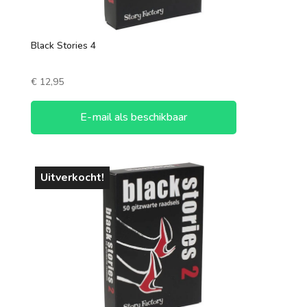
Black Stories 4
€
12,95
E-mail als beschikbaar
Uitverkocht!