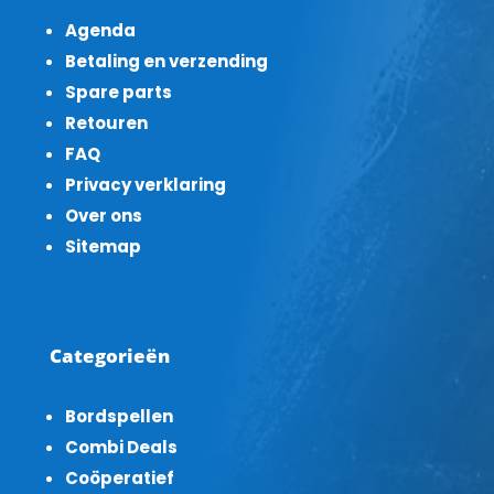
Agenda
Betaling en verzending
Spare parts
Retouren
FAQ
Privacy verklaring
Over ons
Sitemap
Categorieën
Bordspellen
Combi Deals
Coöperatief