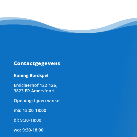
Contactgegevens
Koning Bordspel
Emiclaerhof 122-126,
3823 ER Amersfoort
Openingstijden winkel
ma: 13:00-18:00
di: 9:30-18:00
wo: 9:30-18:00