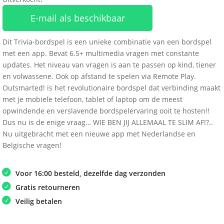
E-mail als beschikbaar
Dit Trivia-bordspel is een unieke combinatie van een bordspel
met een app. Bevat 6.5+ multimedia vragen met constante
updates. Het niveau van vragen is aan te passen op kind, tiener
en volwassene. Ook op afstand te spelen via Remote Play.
Outsmarted! is het revolutionaire bordspel dat verbinding maakt
met je mobiele telefoon, tablet of laptop om de meest
opwindende en verslavende bordspelervaring ooit te hosten!!
Dus nu is de enige vraag… WIE BEN JIJ ALLEMAAL TE SLIM AF!?..
Nu uitgebracht met een nieuwe app met Nederlandse en
Belgische vragen!
Voor 16:00 besteld, dezelfde dag verzonden
Gratis retourneren
Veilig betalen