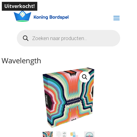
Uitverkocht!
Producten
zoeken
Wavelength