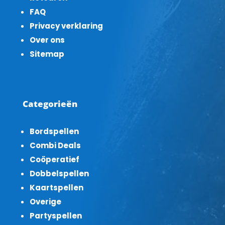
FAQ
Privacy verklaring
Over ons
Sitemap
Categorieën
Bordspellen
Combi Deals
Coöperatief
Dobbelspellen
Kaartspellen
Overige
Partyspellen