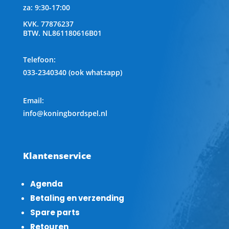
za: 9:30-17:00
KVK.
77876237
BTW.
NL861180616B01
Telefoon
:
033-2340340 (ook whatsapp)
Email:
info@koningbordspel.nl
Klantenservice
Agenda
Betaling en verzending
Spare parts
Retouren