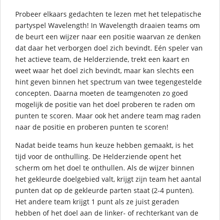
Probeer elkaars gedachten te lezen met het telepatische
partyspel Wavelength! In Wavelength draaien teams om
de beurt een wijzer naar een positie waarvan ze denken
dat daar het verborgen doel zich bevindt. Eén speler van
het actieve team, de Helderziende, trekt een kaart en
weet waar het doel zich bevindt, maar kan slechts een
hint geven binnen het spectrum van twee tegengestelde
concepten. Daarna moeten de teamgenoten zo goed
mogelijk de positie van het doel proberen te raden om
punten te scoren. Maar ook het andere team mag raden
naar de positie en proberen punten te scoren!
Nadat beide teams hun keuze hebben gemaakt, is het
tijd voor de onthulling. De Helderziende opent het
scherm om het doel te onthullen. Als de wijzer binnen
het gekleurde doelgebied valt, krijgt zijn team het aantal
punten dat op de gekleurde parten staat (2-4 punten).
Het andere team krijgt 1 punt als ze juist geraden
hebben of het doel aan de linker- of rechterkant van de