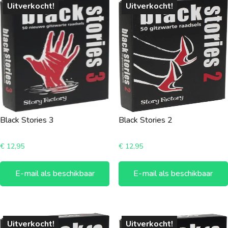
Uitverkocht!
Uitverkocht!
Black Stories 3
Black Stories 2
€
12,95
€
12,95
E-mail als beschikbaar
E-mail als beschikbaar
Uitverkocht!
Uitverkocht!