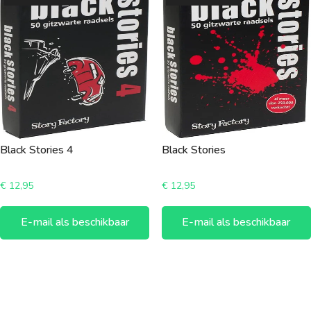
Black Stories 4
Black Stories
€
12,95
€
12,95
E-mail als beschikbaar
E-mail als beschikbaar