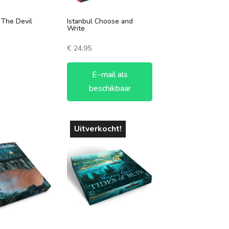
 The Devil
Istanbul Choose and
Write
€
24,95
E-mail als
beschikbaar
Uitverkocht!