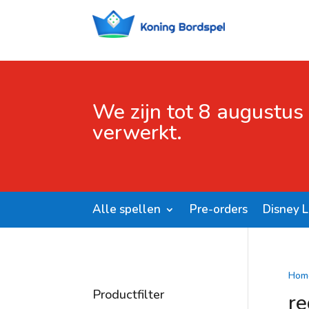
We zijn tot 8 augustus
verwerkt.
Alle spellen
Pre-orders
Disney 
Hom
Productfilter
re