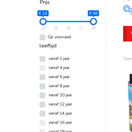
Prijs
€ 14
€ 98
P
14
35
56
77
98
€
Op voorraad
leeftijd
vanaf 1 jaar
Toon
vanaf 4 jaar
vanaf 6 jaar
vanaf 8 jaar
vanaf 10 jaar
vanaf 12 jaar
vanaf 14 jaar
vanaf 16 jaar
vanaf 18 jaar