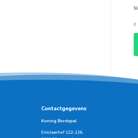
S
€
Contactgegevens
Koning Bordspel
Emiclaerhof 122-126,