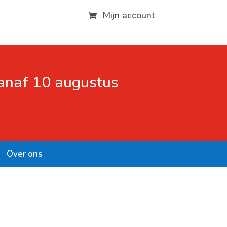
Mijn account
vanaf 10 augustus
Over ons