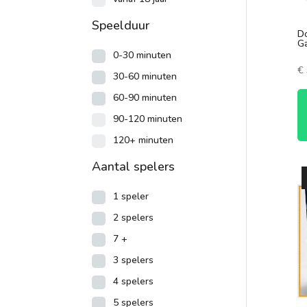
Speelduur
Do
G
0-30 minuten
€
30-60 minuten
60-90 minuten
90-120 minuten
120+ minuten
Aantal spelers
1 speler
2 spelers
7 +
3 spelers
4 spelers
5 spelers