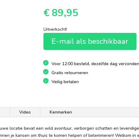
€
89,95
Uitverkocht!
E-mail als beschikbaar
Voor 12:00 besteld, dezelfde dag verzonde
Gratis retourneren
Veilig betalen
e
Video
Kenmerken
euwe locatie bevat een wild avontuur, verborgen schatten en levendige
nnen je kansen om thuis te komen helpen of belemmeren! Welkom in een