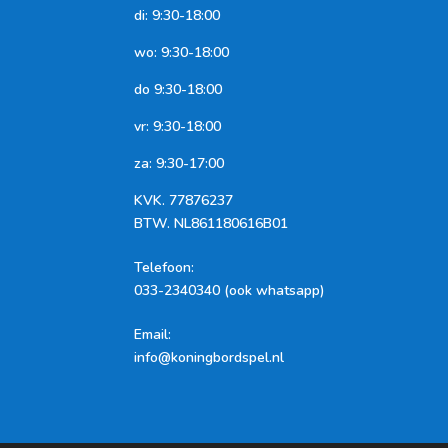
di: 9:30-18:00
wo: 9:30-18:00
do 9:30-18:00
vr: 9:30-18:00
za: 9:30-17:00
KVK.
77876237
BTW.
NL861180616B01
Telefoon
:
033-2340340 (ook whatsapp)
Email:
info@koningbordspel.nl