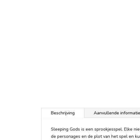
Beschrijving
Aanvullende informati
Sleeping Gods is een sprookjesspel. Elke ni
de personages en de plot van het spel en ku