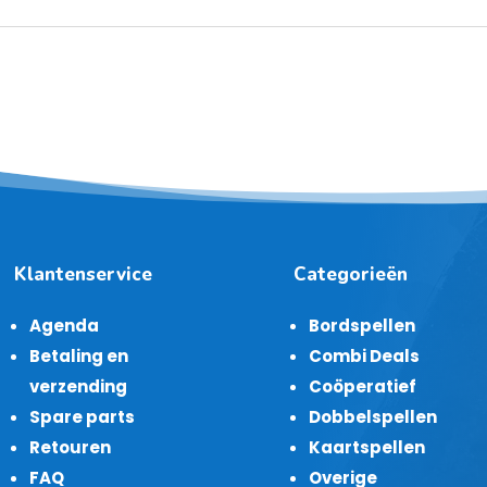
Klantenservice
Categorieën
Agenda
Bordspellen
Betaling en
Combi Deals
verzending
Coöperatief
Spare parts
Dobbelspellen
Retouren
Kaartspellen
FAQ
Overige