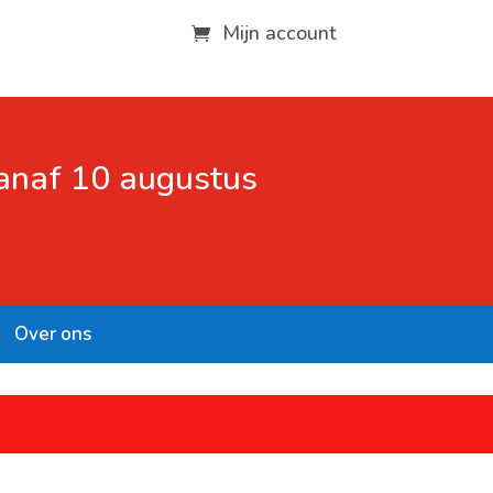
Mijn account
vanaf 10 augustus
Over ons