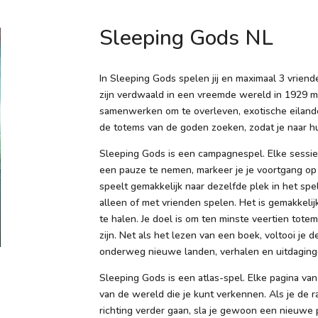
Sleeping Gods NL
In Sleeping Gods spelen jij en maximaal 3 vriend
zijn verdwaald in een vreemde wereld in 1929 me
samenwerken om te overleven, exotische eilan
de totems van de goden zoeken, zodat je naar hu
Sleeping Gods is een campagnespel. Elke sessie k
een ​​pauze te nemen, markeer je je voortgang op
speelt gemakkelijk naar dezelfde plek in het spe
alleen of met vrienden spelen. Het is gemakkeli
te halen. Je doel is om ten minste veertien tote
zijn. Net als het lezen van een boek, voltooi je d
onderweg nieuwe landen, verhalen en uitdaging
Sleeping Gods is een atlas-spel. Elke pagina va
van de wereld die je kunt verkennen. Als je de r
richting verder gaan, sla je gewoon een nieuwe 