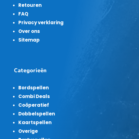
Retouren
FAQ
Privacy verklaring
Over ons
Sitemap
Categorieën
Bordspellen
Combi Deals
Coöperatief
Dobbelspellen
Kaartspellen
Overige