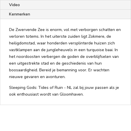
Video
Kenmerken
De Zwervende Zee is enorm, vol met verborgen schatten en
verloren totems. In het uiterste zuiden ligt Zokmere, de
heiligdomstad, waar honderden versplinterde huizen zich
vastklampen aan de jungleheuvels in een turquoise baai. In
het noordoosten verbergen de goden de overblijfselen van
een uitgestrekte stad en de geschiedenis van hun
boosaardigheid. Bereid je bemanning voor. Er wachten
nieuwe gevaren en avonturen.
Sleeping Gods: Tides of Ruin - NL zal bij jouw passen als je
ook enthousiast wordt van Gloomhaven.