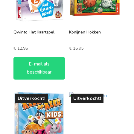
Qwinto Het Kaartspel
Konijnen Hokken
€
12,95
€
16,95
E-mail als
beschikbaar
Uitverkocht!
Uitverkocht!