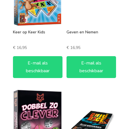
Keer op Keer Kids
Geven en Nemen
€
16,95
€
16,95
E-mail als
E-mail als
beschikbaar
beschikbaar