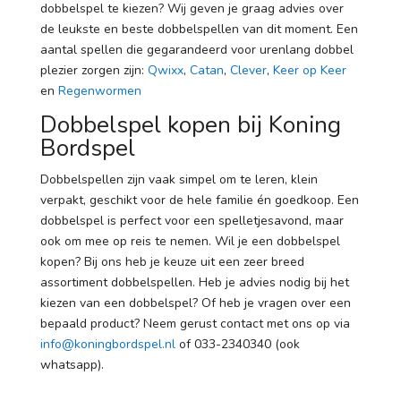
dobbelspel te kiezen? Wij geven je graag advies over
de leukste en beste dobbelspellen van dit moment. Een
aantal spellen die gegarandeerd voor urenlang dobbel
plezier zorgen zijn:
Qwixx
,
Catan
,
Clever
,
Keer op Keer
en
Regenwormen
Dobbelspel kopen bij Koning
Bordspel
Dobbelspellen zijn vaak simpel om te leren, klein
verpakt, geschikt voor de hele familie én goedkoop. Een
dobbelspel is perfect voor een spelletjesavond, maar
ook om mee op reis te nemen. Wil je een dobbelspel
kopen? Bij ons heb je keuze uit een zeer breed
assortiment dobbelspellen. Heb je advies nodig bij het
kiezen van een dobbelspel? Of heb je vragen over een
bepaald product? Neem gerust contact met ons op via
info@koningbordspel.nl
of 033-2340340 (ook
whatsapp).