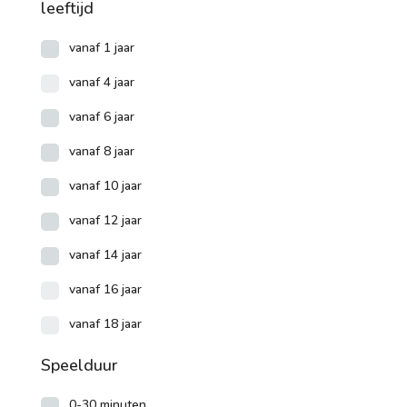
leeftijd
vanaf 1 jaar
vanaf 4 jaar
vanaf 6 jaar
vanaf 8 jaar
vanaf 10 jaar
vanaf 12 jaar
vanaf 14 jaar
vanaf 16 jaar
vanaf 18 jaar
Speelduur
0-30 minuten