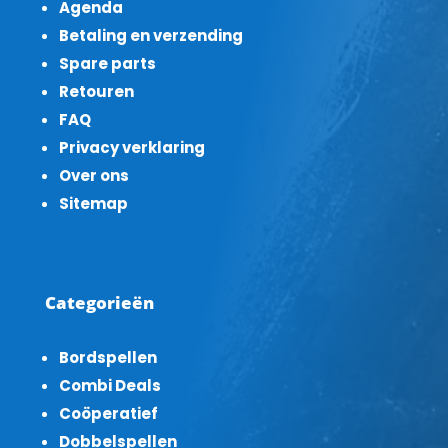
Agenda
Betaling en verzending
Spare parts
Retouren
FAQ
Privacy verklaring
Over ons
Sitemap
Categorieën
Bordspellen
Combi Deals
Coöperatief
Dobbelspellen