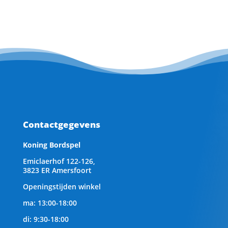
Contactgegevens
Koning Bordspel
Emiclaerhof 122-126,
3823 ER Amersfoort
Openingstijden winkel
ma: 13:00-18:00
di: 9:30-18:00