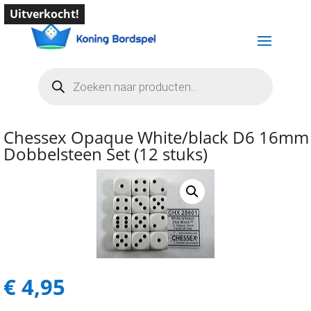
Uitverkocht!
Producten
zoeken
Chessex Opaque White/black D6 16mm
Dobbelsteen Set (12 stuks)
€
4,95