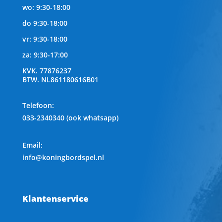
wo: 9:30-18:00
do 9:30-18:00
vr: 9:30-18:00
za: 9:30-17:00
KVK.
77876237
BTW.
NL861180616B01
Telefoon
:
033-2340340 (ook whatsapp)
Email:
info@koningbordspel.nl
Klantenservice