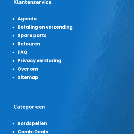
Klantenservice
Agenda
Betaling en verzending
Spare parts
Retouren
FAQ
Privacy verklaring
Over ons
Sitemap
Categorieën
Bordspellen
Combi Deals