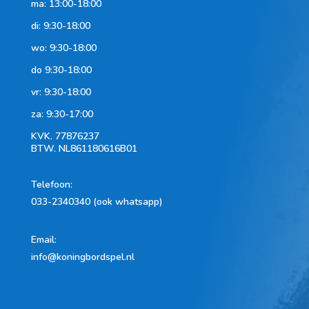
ma: 13:00-18:00
di: 9:30-18:00
wo: 9:30-18:00
do 9:30-18:00
vr: 9:30-18:00
za: 9:30-17:00
KVK.
77876237
BTW.
NL861180616B01
Telefoon
:
033-2340340 (ook whatsapp)
Email:
info@koningbordspel.nl