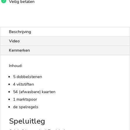
Veilig betalen
Beschrijving
Video
Kenmerken
Inhoud:
5 dobbelstenen
4 viltstiften
54 (afwasbare) kaarten
1 marktspoor
de spelregels
Speluitleg