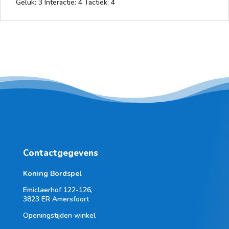
Geluk: 3 Interactie: 4 Tactiek: 4
Contactgegevens
Koning Bordspel
Emiclaerhof 122-126,
3823 ER Amersfoort
Openingstijden winkel