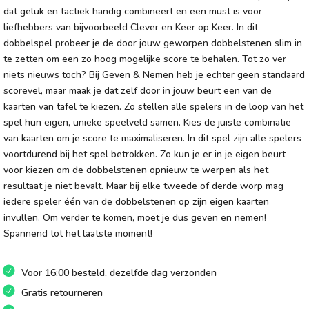
dat geluk en tactiek handig combineert en een must is voor
liefhebbers van bijvoorbeeld Clever en Keer op Keer. In dit
dobbelspel probeer je de door jouw geworpen dobbelstenen slim in
te zetten om een zo hoog mogelijke score te behalen. Tot zo ver
niets nieuws toch? Bij Geven & Nemen heb je echter geen standaard
scorevel, maar maak je dat zelf door in jouw beurt een van de
kaarten van tafel te kiezen. Zo stellen alle spelers in de loop van het
spel hun eigen, unieke speelveld samen. Kies de juiste combinatie
van kaarten om je score te maximaliseren. In dit spel zijn alle spelers
voortdurend bij het spel betrokken. Zo kun je er in je eigen beurt
voor kiezen om de dobbelstenen opnieuw te werpen als het
resultaat je niet bevalt. Maar bij elke tweede of derde worp mag
iedere speler één van de dobbelstenen op zijn eigen kaarten
invullen. Om verder te komen, moet je dus geven en nemen!
Spannend tot het laatste moment!
Voor 16:00 besteld, dezelfde dag verzonden
Gratis retourneren