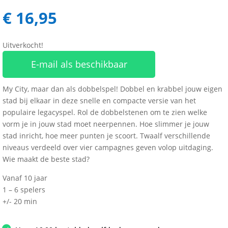
€
16,95
Uitverkocht!
E-mail als beschikbaar
My City, maar dan als dobbelspel! Dobbel en krabbel jouw eigen
stad bij elkaar in deze snelle en compacte versie van het
populaire legacyspel. Rol de dobbelstenen om te zien welke
vorm je in jouw stad moet neerpennen. Hoe slimmer je jouw
stad inricht, hoe meer punten je scoort. Twaalf verschillende
niveaus verdeeld over vier campagnes geven volop uitdaging.
Wie maakt de beste stad?
Vanaf 10 jaar
1 – 6 spelers
+/- 20 min