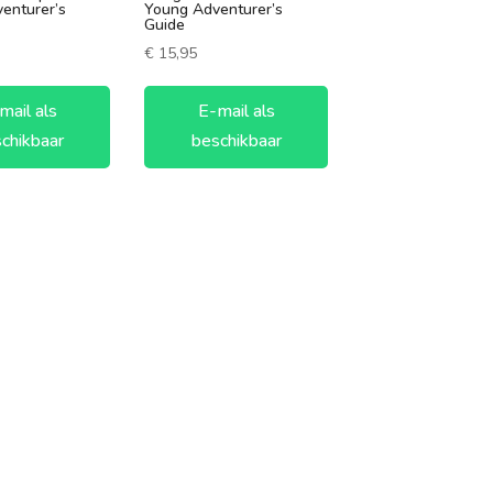
enturer’s
Young Adventurer’s
Guide
€
15,95
mail als
E-mail als
chikbaar
beschikbaar