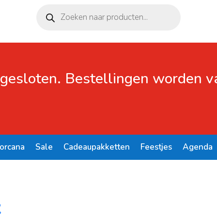
Producten
zoeken
 gesloten. Bestellingen worden 
Lorcana
Sale
Cadeaupakketten
Feestjes
Agenda