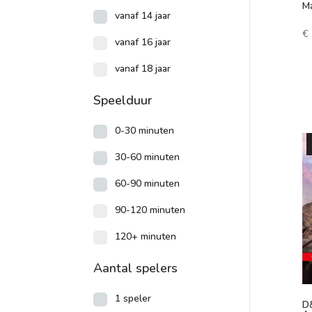
M
vanaf 14 jaar
€
vanaf 16 jaar
vanaf 18 jaar
Speelduur
0-30 minuten
30-60 minuten
60-90 minuten
90-120 minuten
120+ minuten
Aantal spelers
1 speler
D