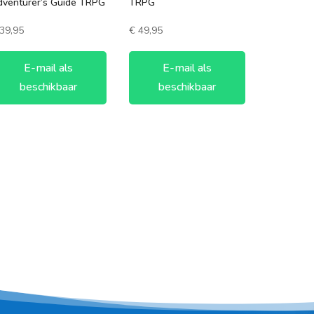
dventurer’s Guide TRPG
TRPG
39,95
€
49,95
E-mail als
E-mail als
beschikbaar
beschikbaar