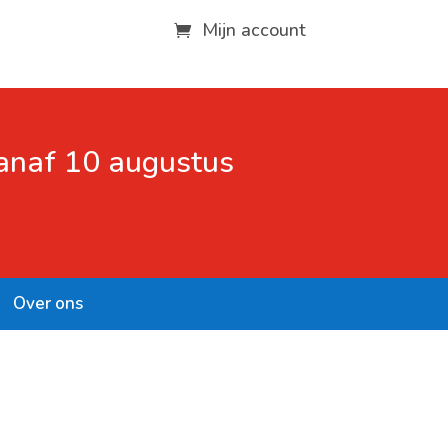
Mijn account
vanaf 10 augustus
Over ons