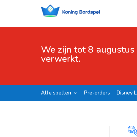
We zijn tot 8 augustus
verwerkt.
Alle spellen
Pre-orders
Disney 