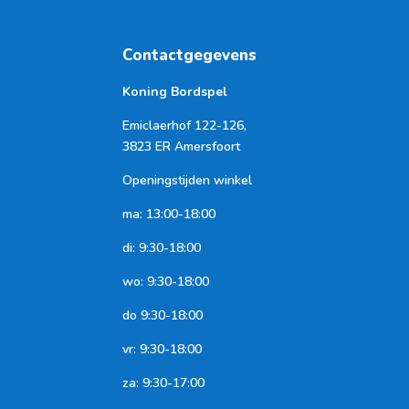
Contactgegevens
Koning Bordspel
Emiclaerhof 122-126,
3823 ER Amersfoort
Openingstijden winkel
ma: 13:00-18:00
di: 9:30-18:00
wo: 9:30-18:00
do 9:30-18:00
vr: 9:30-18:00
za: 9:30-17:00