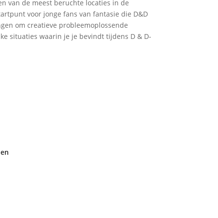
en van de meest beruchte locaties in de
tartpunt voor jonge fans van fantasie die D&D
ingen om creatieve probleemoplossende
e situaties waarin je je bevindt tijdens D & D-
den