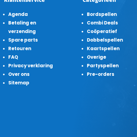
Agenda
Bordspellen
Betaling en
Combi Deals
verzending
Coöperatief
Spare parts
Dobbelspellen
Retouren
Kaartspellen
FAQ
Overige
Privacy verklaring
Partyspellen
Over ons
Pre-orders
Sitemap