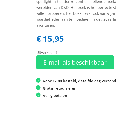
spotlight in het donker, onheilspellende hoek
werelden van D&D. Het boek is het perfecte s
willen proberen. Het boek bevat ook aanwijz
vaardigheden aan te moedigen in de gevaarlijk
avonturen.
€
15,95
Uitverkocht!
E-mail als beschikbaar
Voor 12:00 besteld, dezelfde dag verzon
Gratis retourneren
Veilig betalen