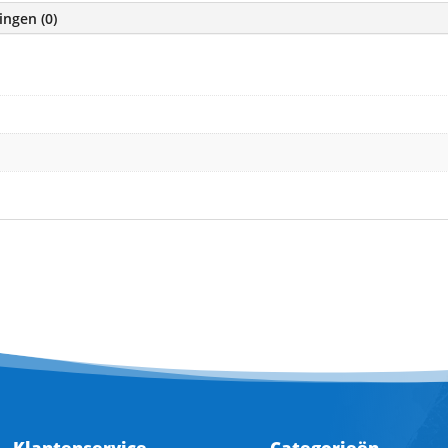
ingen (0)
e
Klantenservice
Categorieën