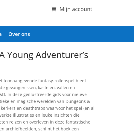
Mijn account
a
Over ons
A Young Adventurer’s
et toonaangevende fantasy-rollenspel biedt
de gevangenissen, kastelen, vallen en
&D. In deze geïllustreerde gids voor nieuwe
stieke en magische werelden van Dungeons &
 kerkers en deathtraps waarvoor het spel (en al
erkte illustraties en leuke inzichten die
eten reizen en overleven in deze fantastische
en archiefbeelden, schijnt het boek een