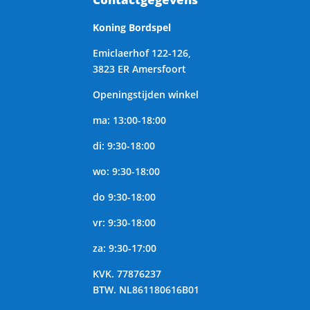
Koning Bordspel
Emiclaerhof 122-126,
3823 ER Amersfoort
Openingstijden winkel
ma: 13:00-18:00
di: 9:30-18:00
wo: 9:30-18:00
do 9:30-18:00
vr: 9:30-18:00
za: 9:30-17:00
KVK.
77876237
BTW.
NL861180616B01