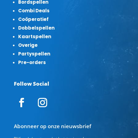
Bordspellen
Combi Deals
Coöperatief
Dobbelspellen
Kaartspellen
Overige
Partyspellen
Pre-orders
Follow Social
Abonneer op onze nieuwsbrief