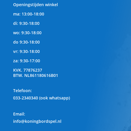
Openingstijden winkel
ma: 13:00-18:00
di: 9:30-18:00
wo: 9:30-18:00
do 9:30-18:00
vr: 9:30-18:00
za: 9:30-17:00
KVK.
77876237
BTW.
NL861180616B01
Telefoon
:
033-2340340 (ook whatsapp)
Email:
info@koningbordspel.nl