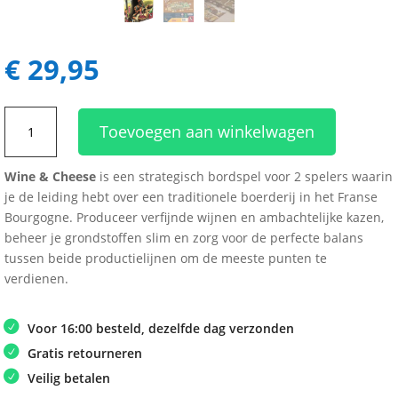
€
29,95
Wine
Toevoegen aan winkelwagen
&
Cheese
Wine & Cheese
is een strategisch bordspel voor 2 spelers waarin
aantal
je de leiding hebt over een traditionele boerderij in het Franse
Bourgogne. Produceer verfijnde wijnen en ambachtelijke kazen,
beheer je grondstoffen slim en zorg voor de perfecte balans
tussen beide productielijnen om de meeste punten te
verdienen.
Voor 16:00 besteld, dezelfde dag verzonden
Gratis retourneren
Veilig betalen