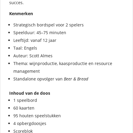
succes.
Kenmerken
Strategisch bordspel voor 2 spelers
Speelduur: 45–75 minuten
Leeftijd: vanaf 12 jaar
Taal: Engels
Auteur: Scott Almes
Thema: wijnproductie, kaasproductie en resource
management
Standalone opvolger van
Beer & Bread
Inhoud van de doos
1 speelbord
60 kaarten
95 houten speelstukken
4 opbergdoosjes
Scoreblok