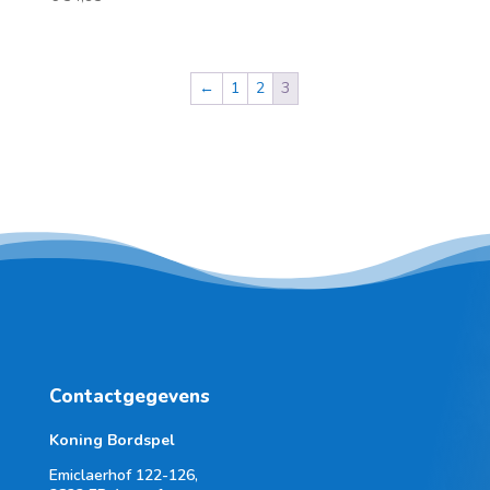
←
1
2
3
Contactgegevens
Koning Bordspel
Emiclaerhof 122-126,