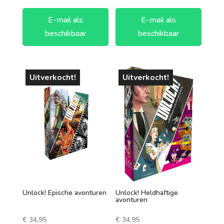
E-mail als
E-mail als
beschikbaar
beschikbaar
Uitverkocht!
Uitverkocht!
Unlock! Epische avonturen
Unlock! Heldhaftige
avonturen
€
34,95
€
34,95