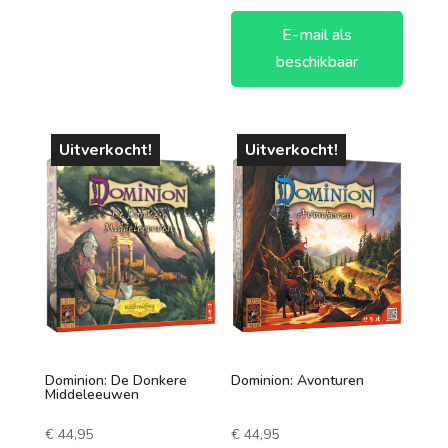
E-mail als
beschikbaar
Uitverkocht!
Uitverkocht!
Dominion: De Donkere
Dominion: Avonturen
Middeleeuwen
€
44,95
€
44,95