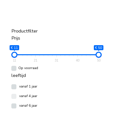
Productfilter
Prijs
€ 11
€ 50
11
21
31
40
50
Op voorraad
leeftijd
vanaf 1 jaar
vanaf 4 jaar
vanaf 6 jaar