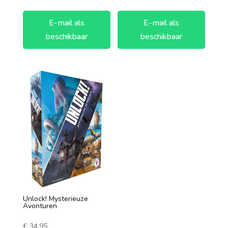
E-mail als
E-mail als
beschikbaar
beschikbaar
Unlock! Mysterieuze
Avonturen
€
34,95