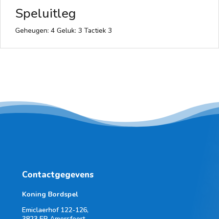
Speluitleg
Geheugen: 4 Geluk: 3 Tactiek 3
Contactgegevens
Koning Bordspel
Emiclaerhof 122-126,
3823 ER Amersfoort