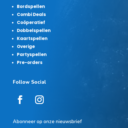
Bordspellen
Combi Deals
Coöperatief
Dobbelspellen
Kaartspellen
Overige
Partyspellen
Pre-orders
Follow Social
Abonneer op onze nieuwsbrief