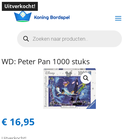
Uitverkocht!
Producten
zoeken
WD: Peter Pan 1000 stuks
€
16,95
Uitverkocht!