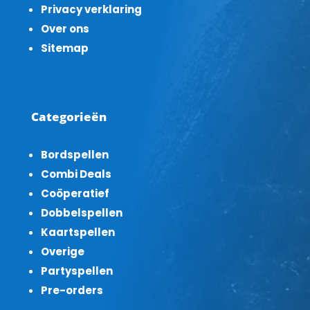
Privacy verklaring
Over ons
Sitemap
Categorieën
Bordspellen
Combi Deals
Coöperatief
Dobbelspellen
Kaartspellen
Overige
Partyspellen
Pre-orders