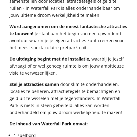
samenstellen door locaties, attractietegels of geld te
ruilen - in Waterfall Park is alles onderhandelbaar om
jouw ultieme droom werkelijkheid te maken!
Word aangenomen om de meest fantastische attracties
te bouwen!
Je staat aan het begin van een opwindend
avontuur waarin je je eigen attracties kunt creëren voor
het meest spectaculaire pretpark ooit.
De uitdaging begint met de installatie,
waarbij je jezelf
afvraagt of er wel genoeg ruimte is om jouw ambitieuze
visie te verwezenlijken.
Stel je attracties samen
door slim te onderhandelen,
locaties te beheren, attractietegels te bemachtigen en
geld uit te wisselen met je tegenstanders. In Waterfall
Park is niets in steen gebeiteld, alles kan worden
onderhandeld om jouw droom werkelijkheid te maken!
De inhoud van Waterfall Park omvat:
1 spelbord