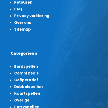
Retouren
FAQ
Privacy verklaring
Over ons
Sitemap
Categorieën
Bordspellen
Combi Deals
Coöperatief
Dobbelspellen
Kaartspellen
Overige
Partyspellen