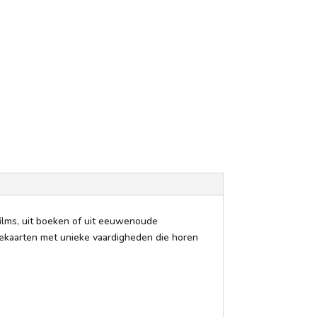
films, uit boeken of uit eeuwenoude
tiekaarten met unieke vaardigheden die horen