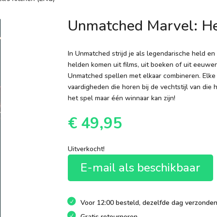
Unmatched Marvel: Hel
In Unmatched strijd je als legendarische held en
helden komen uit films, uit boeken of uit eeuwen
Unmatched spellen met elkaar combineren. Elke 
vaardigheden die horen bij de vechtstijl van die 
het spel maar één winnaar kan zijn!
€
49,95
Uitverkocht!
E-mail als beschikbaar
Voor 12:00 besteld, dezelfde dag verzonde
Gratis retourneren