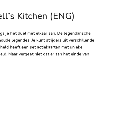
l’s Kitchen (ENG)
 ga je het duel met elkaar aan. De legendarische
oude legendes. Je kunt strijders uit verschillende
held heeft een set actiekaarten met unieke
held. Maar vergeet niet dat er aan het einde van
n