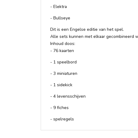
- Elektra
- Bullseye
Dit is een Engelse editie van het spel.
Alle sets kunnen met elkaar gecombineerd w
Inhoud doos:
- 76 kaarten
- 1 speelbord
- 3 miniaturen
- 1 sidekick
- 4 levensschijven
- 9 fiches
- spelregels