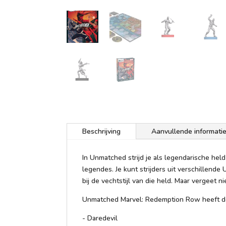
Beschrijving
Aanvullende informati
In Unmatched strijd je als legendarische hel
legendes. Je kunt strijders uit verschillend
bij de vechtstijl van die held. Maar vergeet n
Unmatched Marvel: Redemption Row heeft d
- Daredevil