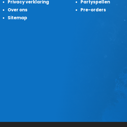
Privacy verklaring
Partyspellen
Over ons
Pre-orders
Sitemap