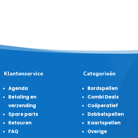
Klantenservice
Categorieën
Agenda
Bordspellen
Betaling en
Combi Deals
verzending
Coöperatief
Spare parts
Dobbelspellen
Retouren
Kaartspellen
FAQ
Overige