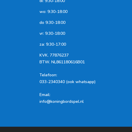
di: 9:30-18:00
wo: 9:30-18:00
do 9:30-18:00
vr: 9:30-18:00
za: 9:30-17:00
KVK.
77876237
BTW.
NL861180616B01
Telefoon
:
033-2340340 (ook whatsapp)
Email:
info@koningbordspel.nl