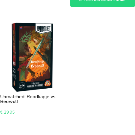
Unmatched: Roodkapje vs
Beowulf
€
29,95