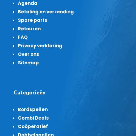
Agenda
Betaling en verzending
Spare parts
Retouren
FAQ
Privacy verklaring
Over ons
Sitemap
Categorieën
Bordspellen
Combi Deals
Coöperatief
Dobbelspellen