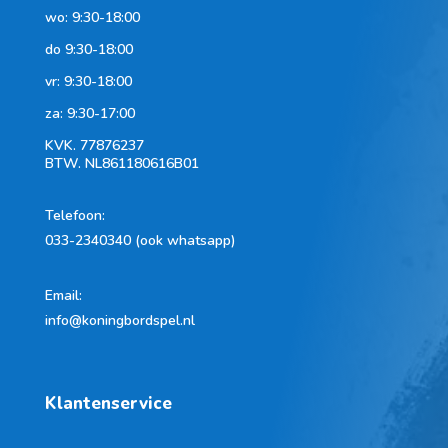
wo: 9:30-18:00
do 9:30-18:00
vr: 9:30-18:00
za: 9:30-17:00
KVK.
77876237
BTW.
NL861180616B01
Telefoon
:
033-2340340 (ook whatsapp)
Email:
info@koningbordspel.nl
Klantenservice