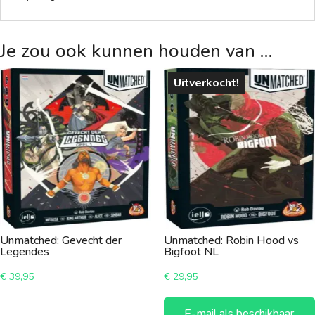
Je zou ook kunnen houden van …
Uitverkocht!
Unmatched: Gevecht der
Unmatched: Robin Hood vs
Legendes
Bigfoot NL
€
39,95
€
29,95
E-mail als beschikbaar