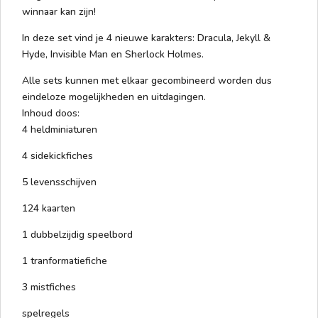
winnaar kan zijn!
In deze set vind je 4 nieuwe karakters: Dracula, Jekyll &
Hyde, Invisible Man en Sherlock Holmes.
Alle sets kunnen met elkaar gecombineerd worden dus
eindeloze mogelijkheden en uitdagingen.
Inhoud doos:
4 heldminiaturen
4 sidekickfiches
5 levensschijven
124 kaarten
1 dubbelzijdig speelbord
1 tranformatiefiche
3 mistfiches
spelregels