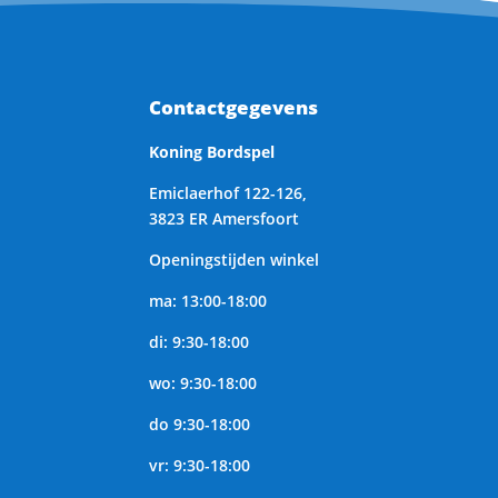
Contactgegevens
Koning Bordspel
Emiclaerhof 122-126,
3823 ER Amersfoort
Openingstijden winkel
ma: 13:00-18:00
di: 9:30-18:00
wo: 9:30-18:00
do 9:30-18:00
vr: 9:30-18:00