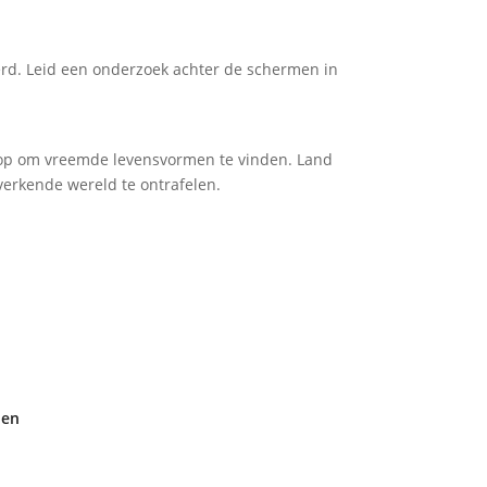
oerd. Leid een onderzoek achter de schermen in
hoop om vreemde levensvormen te vinden. Land
verkende wereld te ontrafelen.
den