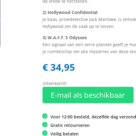
de vrede te herstellen.
2) Hollywood Confidential
Je baas, privédetective Jack Marlowe, is ontv
Hollywood om de zaak op te lossen.
3) W.A.F.F.’S Odyssee
Een signaal van een verre planeet geeft je 
je ruimteschip om alle mysteries van deze on
€
34,95
Uitverkocht!
E-mail als beschikbaar
Voor 12:00 besteld, dezelfde dag verzon
Gratis retourneren
Veilig betalen