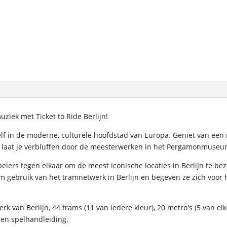
ziek met Ticket to Ride Berlijn!
lf in de moderne, culturele hoofdstad van Europa. Geniet van een 
of laat je verbluffen door de meesterwerken in het Pergamonmuseu
 spelers tegen elkaar om de meest iconische locaties in Berlijn te
m gebruik van het tramnetwerk in Berlijn en begeven ze zich voor 
 van Berlijn, 44 trams (11 van iedere kleur), 20 metro's (5 van elk
en spelhandleiding.