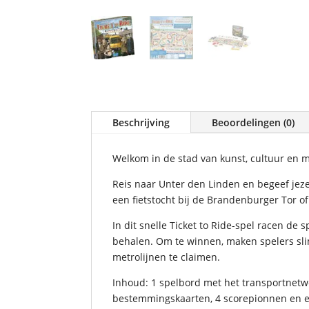
Beschrijving
Beoordelingen (0)
Welkom in de stad van kunst, cultuur en mu
Reis naar Unter den Linden en begeef jeze
een fietstocht bij de Brandenburger Tor 
In dit snelle Ticket to Ride-spel racen de
behalen. Om te winnen, maken spelers sli
metrolijnen te claimen.
Inhoud: 1 spelbord met het transportnetwerk
bestemmingskaarten, 4 scorepionnen en e