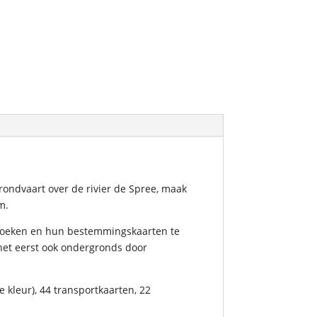
rondvaart over de rivier de Spree, maak
m.
 bezoeken en hun bestemmingskaarten te
het eerst ook ondergronds door
e kleur), 44 transportkaarten, 22