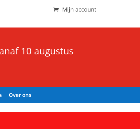
Mijn account
vanaf 10 augustus
a
Over ons