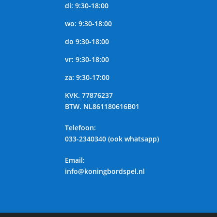
di: 9:30-18:00
wo: 9:30-18:00
do 9:30-18:00
vr: 9:30-18:00
za: 9:30-17:00
KVK.
77876237
BTW.
NL861180616B01
Telefoon
:
033-2340340 (ook whatsapp)
Email:
info@koningbordspel.nl