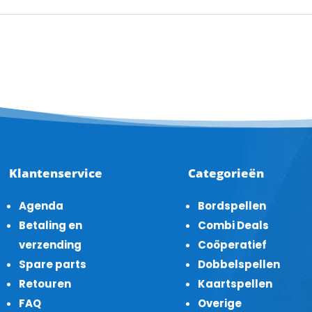
Klantenservice
Categorieën
Agenda
Bordspellen
Betaling en
Combi Deals
verzending
Coöperatief
Spare parts
Dobbelspellen
Retouren
Kaartspellen
FAQ
Overige