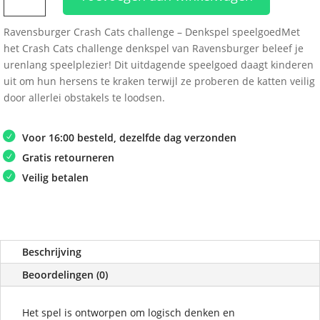
Challenge
Ravensburger Crash Cats challenge – Denkspel speelgoedMet
aantal
het Crash Cats challenge denkspel van Ravensburger beleef je
urenlang speelplezier! Dit uitdagende speelgoed daagt kinderen
uit om hun hersens te kraken terwijl ze proberen de katten veilig
door allerlei obstakels te loodsen.
Voor 16:00 besteld, dezelfde dag verzonden
Gratis retourneren
Veilig betalen
Beschrijving
Beoordelingen (0)
Het spel is ontworpen om logisch denken en