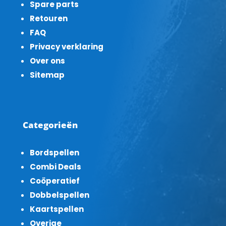
Spare parts
Retouren
FAQ
Privacy verklaring
Over ons
Sitemap
Categorieën
Bordspellen
Combi Deals
Coöperatief
Dobbelspellen
Kaartspellen
Overige