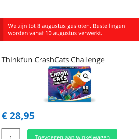
We zijn tot 8 augustus gesloten. Bestellingen
worden vanaf 10 augustus verwerkt.
Thinkfun CrashCats Challenge
€
28,95
Thinkfun
Toevoegen aan winkelwagen
CrashCats