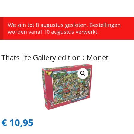
We zijn tot 8 augustus gesloten. Bestellingen
worden vanaf 10 augustus verwerkt.
Thats life Gallery edition : Monet
€
10,95