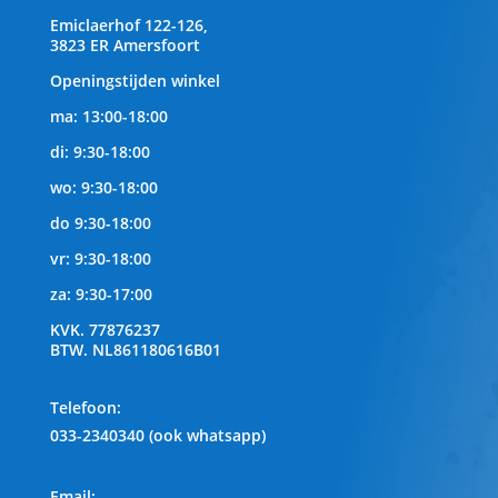
Emiclaerhof 122-126,
3823 ER Amersfoort
Openingstijden winkel
ma: 13:00-18:00
di: 9:30-18:00
wo: 9:30-18:00
do 9:30-18:00
vr: 9:30-18:00
za: 9:30-17:00
KVK.
77876237
BTW.
NL861180616B01
Telefoon
:
033-2340340 (ook whatsapp)
Email: