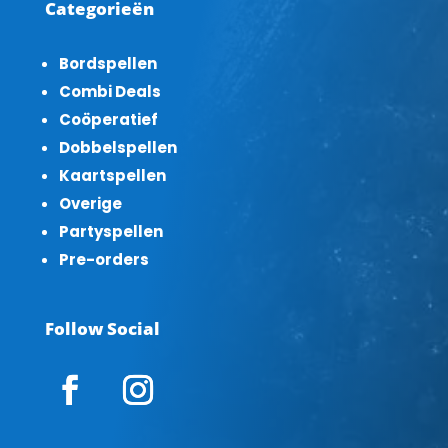
Categorieën
Bordspellen
Combi Deals
Coöperatief
Dobbelspellen
Kaartspellen
Overige
Partyspellen
Pre-orders
Follow Social