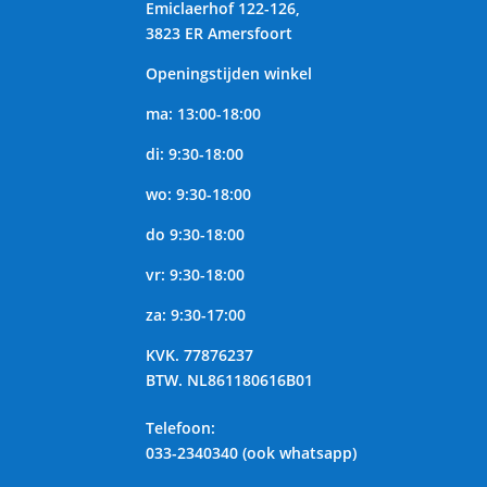
Emiclaerhof 122-126,
3823 ER Amersfoort
Openingstijden winkel
ma: 13:00-18:00
di: 9:30-18:00
wo: 9:30-18:00
do 9:30-18:00
vr: 9:30-18:00
za: 9:30-17:00
KVK.
77876237
BTW.
NL861180616B01
Telefoon
:
033-2340340 (ook whatsapp)