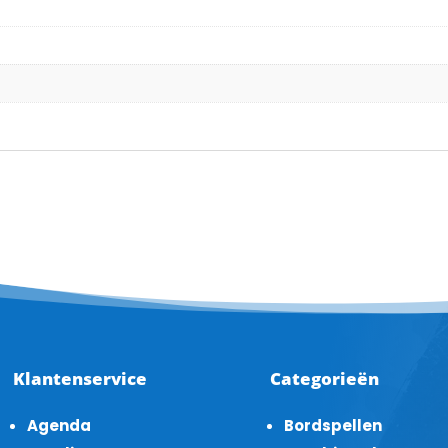
e
Klantenservice
Categorieën
Agenda
Bordspellen