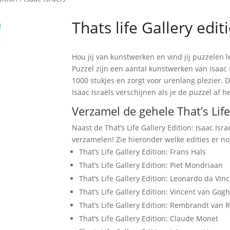
Thats life Gallery editi
Hou jij van kunstwerken en vind jij puzzelen le
Puzzel zijn een aantal kunstwerken van Isaac I
1000 stukjes en zorgt voor urenlang plezier.
Isaac Israëls verschijnen als je de puzzel af 
Verzamel de gehele That’s Life
Naast de That’s Life Gallery Edition: Isaac Isra
verzamelen! Zie hieronder welke edities er no
That’s Life Gallery Edition: Frans Hals
That’s Life Gallery Edition: Piet Mondriaan
That’s Life Gallery Edition: Leonardo da Vinc
That’s Life Gallery Edition: Vincent van Gogh
That’s Life Gallery Edition: Rembrandt van R
That’s Life Gallery Edition: Claude Monet