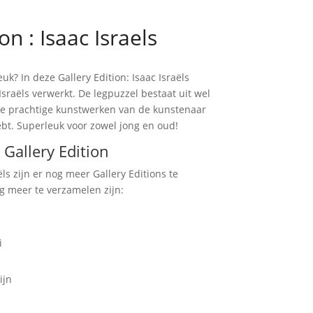
on : Isaac Israels
uk? In deze Gallery Edition: Isaac Israëls
sraëls verwerkt. De legpuzzel bestaat uit wel
 De prachtige kunstwerken van de kunstenaar
hebt. Superleuk voor zowel jong en oud!
 Gallery Edition
ëls zijn er nog meer Gallery Editions te
g meer te verzamelen zijn:
i
ijn