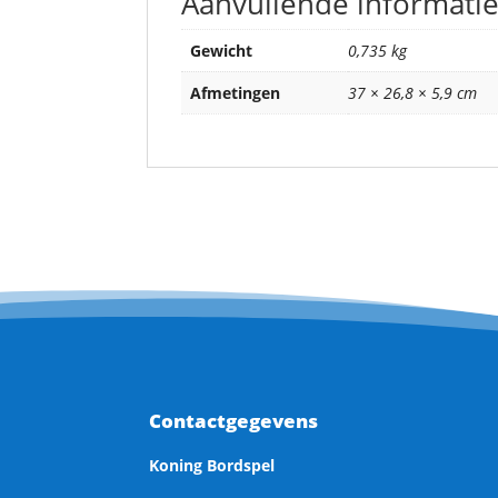
Aanvullende informati
Gewicht
0,735 kg
Afmetingen
37 × 26,8 × 5,9 cm
Contactgegevens
Koning Bordspel