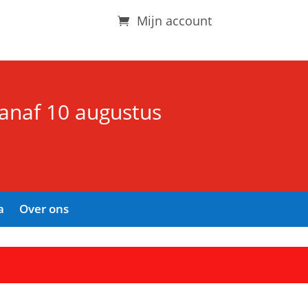
Mijn account
vanaf 10 augustus
a
Over ons