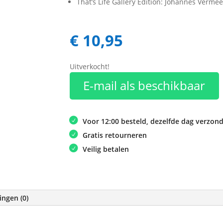
That’s Life Gallery Edition: Johannes Vermee
€
10,95
Uitverkocht!
E-mail als beschikbaar
Voor 12:00 besteld, dezelfde dag verzon
Gratis retourneren
Veilig betalen
ingen (0)