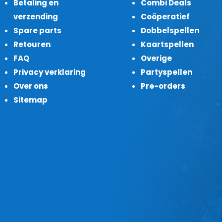
Betaling en
Combi Deals
verzending
Coöperatief
Spare parts
Dobbelspellen
Retouren
Kaartspellen
FAQ
Overige
Privacy verklaring
Partyspellen
Over ons
Pre-orders
Sitemap