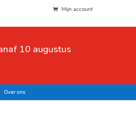
Mijn account
vanaf 10 augustus
Over ons