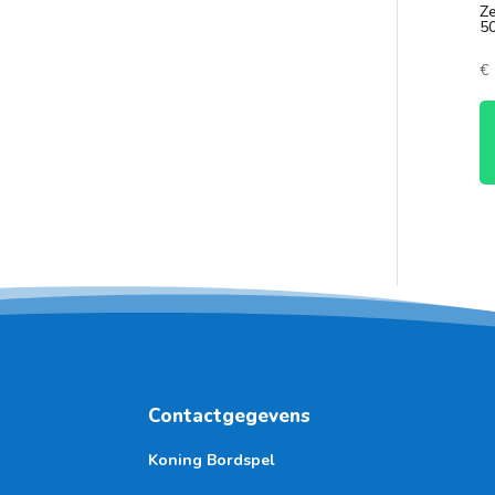
Ze
50
€
Contactgegevens
Koning Bordspel