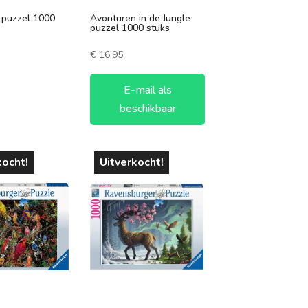
puzzel 1000
Avonturen in de Jungle
puzzel 1000 stuks
€
16,95
E-mail als
beschikbaar
kocht!
Uitverkocht!