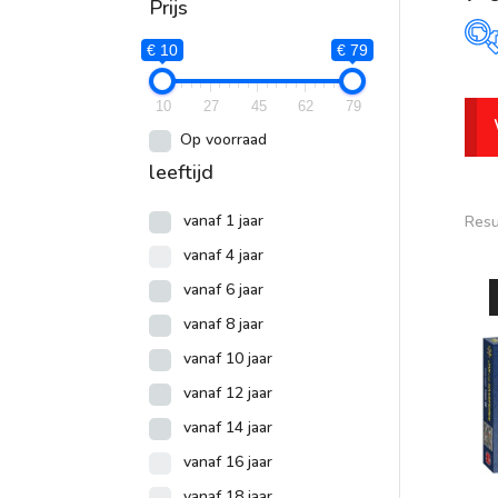
Prijs
€ 10
€ 79
P
10
27
45
62
79
€
Op voorraad
leeftijd
vanaf 1 jaar
Resu
vanaf 4 jaar
vanaf 6 jaar
vanaf 8 jaar
vanaf 10 jaar
vanaf 12 jaar
vanaf 14 jaar
vanaf 16 jaar
vanaf 18 jaar