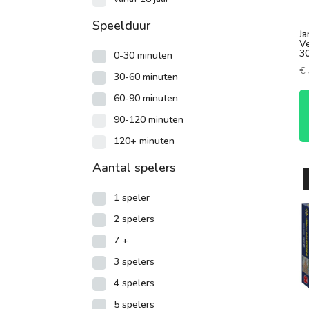
Speelduur
Ja
Ve
30
0-30 minuten
€
30-60 minuten
60-90 minuten
90-120 minuten
120+ minuten
Aantal spelers
1 speler
2 spelers
7 +
3 spelers
4 spelers
5 spelers