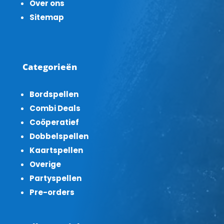
Over ons
Sitemap
Categorieën
Bordspellen
Combi Deals
Coöperatief
Dobbelspellen
Kaartspellen
Overige
Partyspellen
Pre-orders