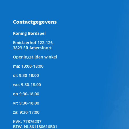
Contactgegevens
Koning Bordspel
Emiclaerhof 122-126,
3823 ER Amersfoort
Openingstijden winkel
ma: 13:00-18:00
di: 9:30-18:00
wo: 9:30-18:00
do 9:30-18:00
vr: 9:30-18:00
za: 9:30-17:00
KVK.
77876237
BTW.
NL861180616B01