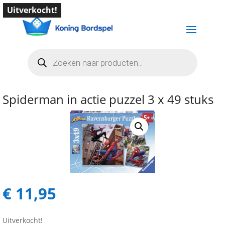
Uitverkocht!
Producten
zoeken
Spiderman in actie puzzel 3 x 49 stuks
€
11,95
Uitverkocht!