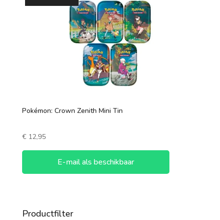
Pokémon: Crown Zenith Mini Tin
€
12,95
E-mail als beschikbaar
Productfilter