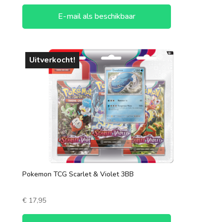
E-mail als beschikbaar
Uitverkocht!
Pokemon TCG Scarlet & Violet 3BB
€
17,95