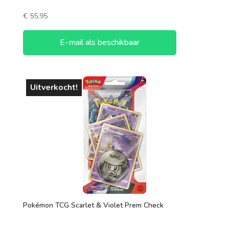
€
55,95
E-mail als beschikbaar
Uitverkocht!
Pokémon TCG Scarlet & Violet Prem Check