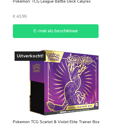
Pokémon: TCG League Battle Deck Calyrex
€
43,95
E-mail als beschikbaar
Uitverkocht!
Pokemon TCG Scarlet & Violet Elite Trainer Box