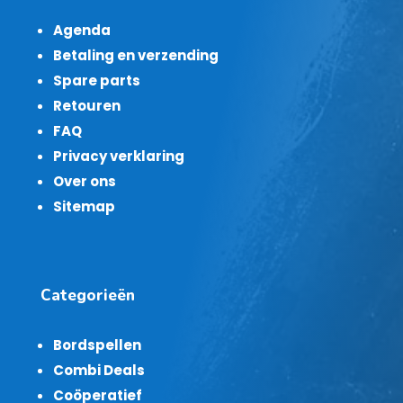
Agenda
Betaling en verzending
Spare parts
Retouren
FAQ
Privacy verklaring
Over ons
Sitemap
Categorieën
Bordspellen
Combi Deals
Coöperatief