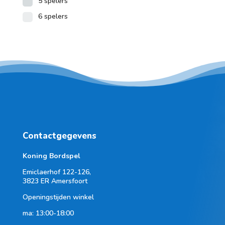
5 spelers
6 spelers
Contactgegevens
Koning Bordspel
Emiclaerhof 122-126,
3823 ER Amersfoort
Openingstijden winkel
ma: 13:00-18:00