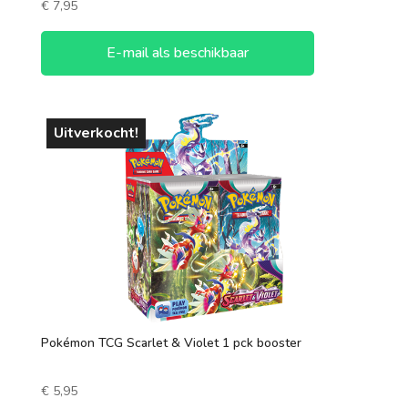
€
7,95
E-mail als beschikbaar
Uitverkocht!
Pokémon TCG Scarlet & Violet 1 pck booster
€
5,95