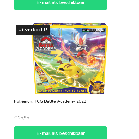
E-mail als beschikbaar
Uitverkocht!
Pokémon: TCG Battle Academy 2022
€
25,95
E-mail als beschikbaar