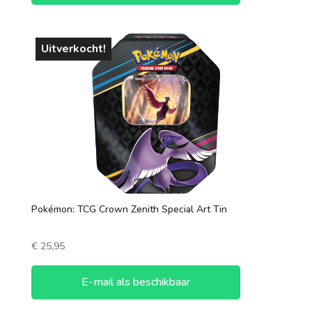
Uitverkocht!
Pokémon: TCG Crown Zenith Special Art Tin
€
25,95
E-mail als beschikbaar