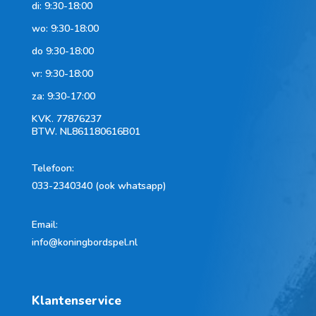
di: 9:30-18:00
wo: 9:30-18:00
do 9:30-18:00
vr: 9:30-18:00
za: 9:30-17:00
KVK.
77876237
BTW.
NL861180616B01
Telefoon
:
033-2340340 (ook whatsapp)
Email:
info@koningbordspel.nl
Klantenservice