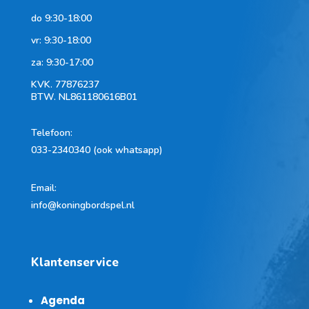
do 9:30-18:00
vr: 9:30-18:00
za: 9:30-17:00
KVK.
77876237
BTW.
NL861180616B01
Telefoon
:
033-2340340 (ook whatsapp)
Email:
info@koningbordspel.nl
Klantenservice
Agenda