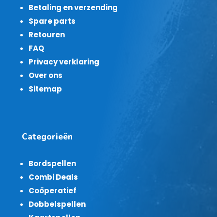
Betaling en verzending
Spare parts
Retouren
FAQ
Privacy verklaring
Over ons
Sitemap
Categorieën
Bordspellen
Combi Deals
Coöperatief
Dobbelspellen