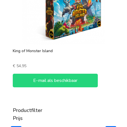
King of Monster Island
€
54,95
E-mail als beschikbaar
Productfilter
Prijs