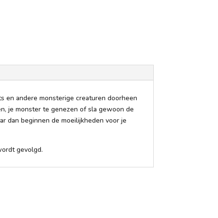
bots en andere monsterige creaturen doorheen
n, je monster te genezen of sla gewoon de
aar dan beginnen de moeilijkheden voor je
wordt gevolgd.