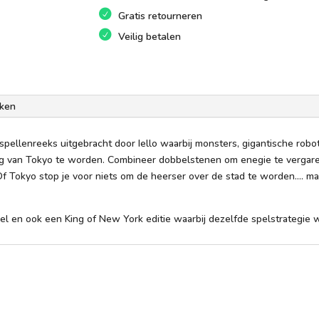
Gratis retourneren
Veilig betalen
ken
spellenreeks uitgebracht door Iello waarbij monsters, gigantische ro
g van Tokyo te worden. Combineer dobbelstenen om enegie te vergare
f Tokyo stop je voor niets om de heerser over de stad te worden.... m
spel en ook een King of New York editie waarbij dezelfde spelstrategie 