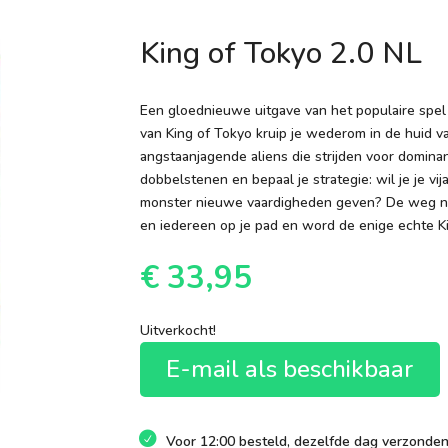
King of Tokyo 2.0 NL
Een gloednieuwe uitgave van het populaire spel 
van King of Tokyo kruip je wederom in de huid v
angstaanjagende aliens die strijden voor domina
dobbelstenen en bepaal je strategie: wil je je 
monster nieuwe vaardigheden geven? De weg naar
en iedereen op je pad en word de enige echte K
€
33,95
Uitverkocht!
E-mail als beschikbaar
Voor 12:00 besteld, dezelfde dag verzonde