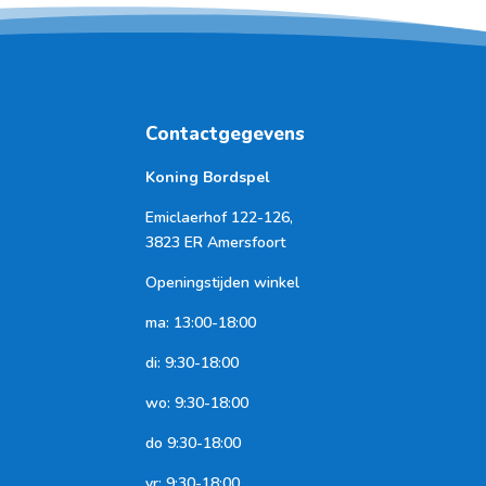
Contactgegevens
Koning Bordspel
Emiclaerhof 122-126,
3823 ER Amersfoort
Openingstijden winkel
ma: 13:00-18:00
di: 9:30-18:00
wo: 9:30-18:00
do 9:30-18:00
vr: 9:30-18:00