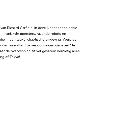
van Richard Garfield! In deze Nederlandse editie
an maniakale monsters, razende robots en
ntie in een leuke, chaotische omgeving. Werp de
vijanden aanvallen? Je verwondingen genezen? Je
 de overwinning zit vol gevaren! Vernietig alles
ing of Tokyo!
n