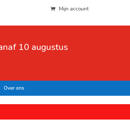
Mijn account
vanaf 10 augustus
Over ons