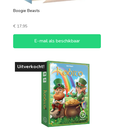
Boogie Beasts
€
17,95
E-mail als beschikbaar
Uitverkocht!