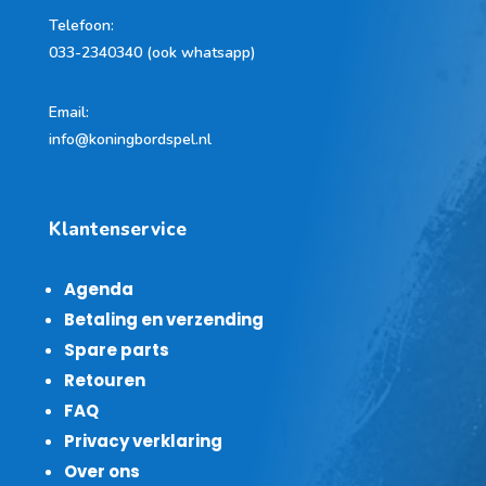
Telefoon
:
033-2340340 (ook whatsapp)
Email:
info@koningbordspel.nl
Klantenservice
Agenda
Betaling en verzending
Spare parts
Retouren
FAQ
Privacy verklaring
Over ons