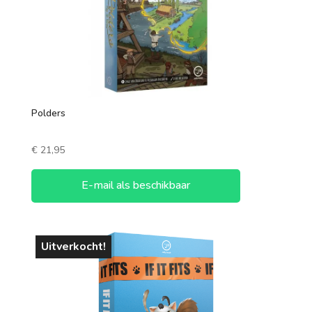
Polders
€
21,95
E-mail als beschikbaar
Uitverkocht!