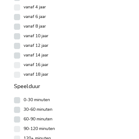
vanaf 4 jaar
vanaf 6 jaar
vanaf 8 jaar
vanaf 10 jaar
vanaf 12 jaar
vanaf 14 jaar
vanaf 16 jaar
vanaf 18 jaar
Speelduur
0-30 minuten
30-60 minuten
60-90 minuten
90-120 minuten
120+ minuten