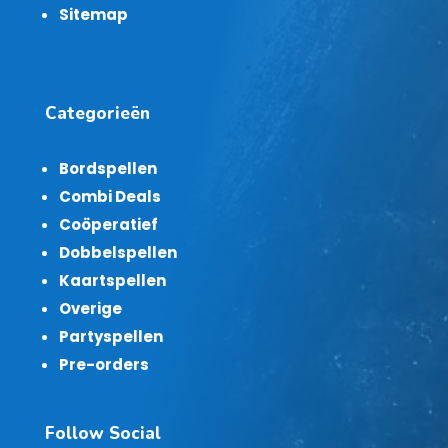
Sitemap
Categorieën
Bordspellen
Combi Deals
Coöperatief
Dobbelspellen
Kaartspellen
Overige
Partyspellen
Pre-orders
Follow Social