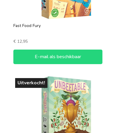
Fast Food Fury
€
12,95
E-mail als beschikbaar
Uitverkocht!