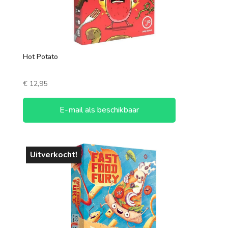
Hot Potato
€
12,95
E-mail als beschikbaar
Uitverkocht!