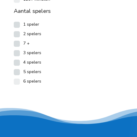
Aantal spelers
1 speler
2 spelers
7 +
3 spelers
4 spelers
5 spelers
6 spelers