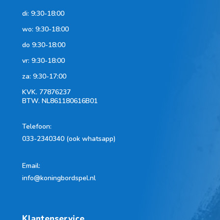
di: 9:30-18:00
wo: 9:30-18:00
do 9:30-18:00
vr: 9:30-18:00
za: 9:30-17:00
KVK.
77876237
BTW.
NL861180616B01
Telefoon
:
033-2340340 (ook whatsapp)
Email:
info@koningbordspel.nl
Klantenservice