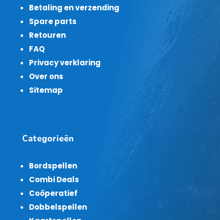
Betaling en verzending
Spare parts
Retouren
FAQ
Privacy verklaring
Over ons
Sitemap
Categorieën
Bordspellen
Combi Deals
Coöperatief
Dobbelspellen