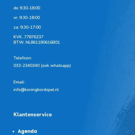
do 9:30-18:00
vr: 9:30-18:00
za: 9:30-17:00
KVK.
77876237
BTW.
NL861180616B01
Telefoon
:
033-2340340 (ook whatsapp)
Email:
info@koningbordspel.nl
Klantenservice
Agenda