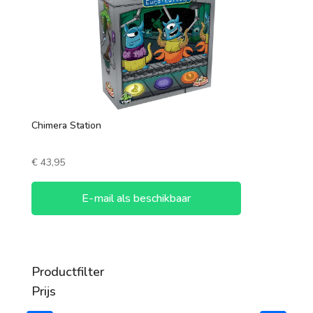
Chimera Station
€
43,95
E-mail als beschikbaar
Productfilter
Prijs