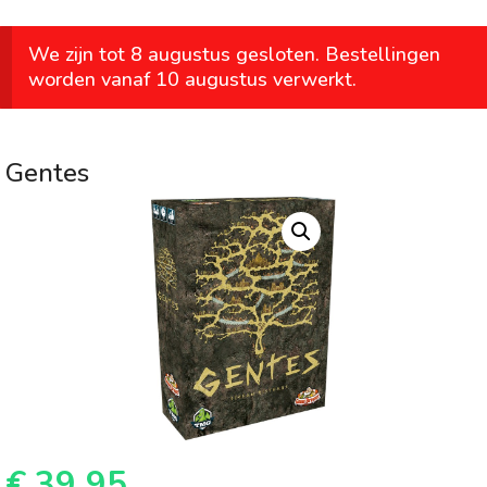
We zijn tot 8 augustus gesloten. Bestellingen
worden vanaf 10 augustus verwerkt.
Gentes
€
39,95