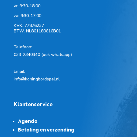
vr: 9:30-18:00
za: 9:30-17:00
KVK.
77876237
BTW.
NL861180616B01
Telefoon
:
033-2340340 (ook whatsapp)
Email:
info@koningbordspel.nl
Klantenservice
Agenda
Betaling en verzending