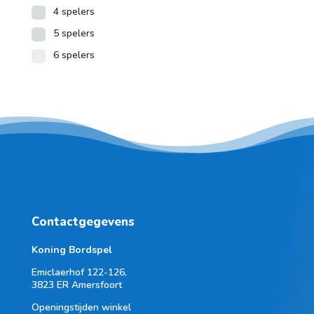
4 spelers
5 spelers
6 spelers
Contactgegevens
Koning Bordspel
Emiclaerhof 122-126,
3823 ER Amersfoort
Openingstijden winkel