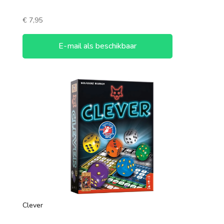
€
7,95
E-mail als beschikbaar
Clever