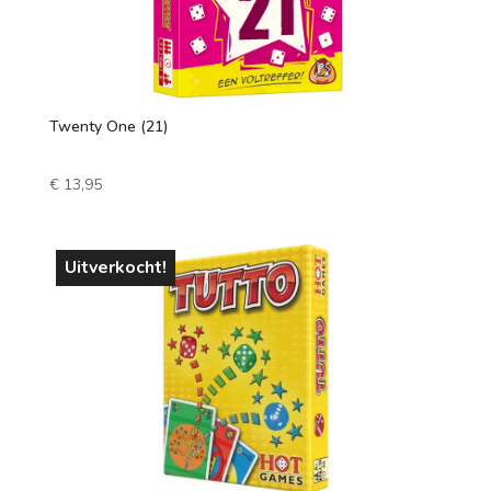
Twenty One (21)
€
13,95
Uitverkocht!