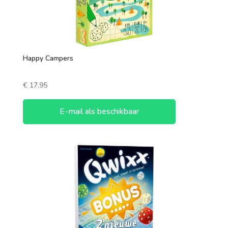
Happy Campers
€
17,95
E-mail als beschikbaar