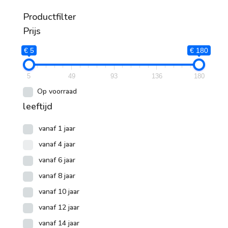
Productfilter
Prijs
€ 5
€ 180
5
49
93
136
180
Op voorraad
leeftijd
vanaf 1 jaar
vanaf 4 jaar
vanaf 6 jaar
vanaf 8 jaar
vanaf 10 jaar
vanaf 12 jaar
vanaf 14 jaar