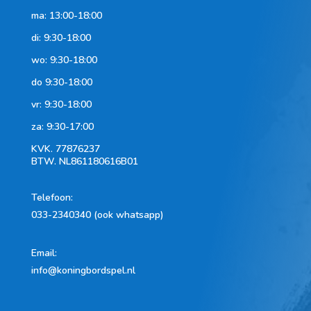
ma: 13:00-18:00
di: 9:30-18:00
wo: 9:30-18:00
do 9:30-18:00
vr: 9:30-18:00
za: 9:30-17:00
KVK.
77876237
BTW.
NL861180616B01
Telefoon
:
033-2340340 (ook whatsapp)
Email:
info@koningbordspel.nl