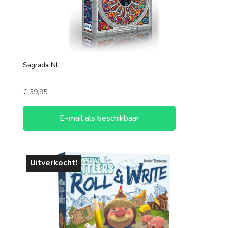
Sagrada NL
€
39,95
E-mail als beschikbaar
Uitverkocht!