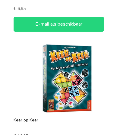
€
6,95
E-mail als beschikbaar
Keer op Keer