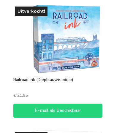
Uitverkocht!
Railroad Ink (Diepblauwe editie)
€
21,95
E-mail als beschikbaar