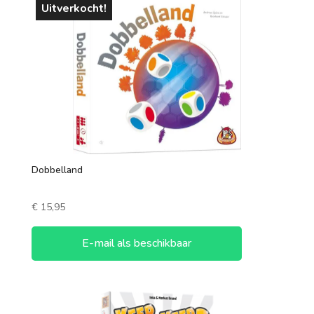
Uitverkocht!
Dobbelland
€
15,95
E-mail als beschikbaar