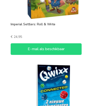
Imperial Settlers: Roll & Write
€
24,95
E-mail als beschikbaar