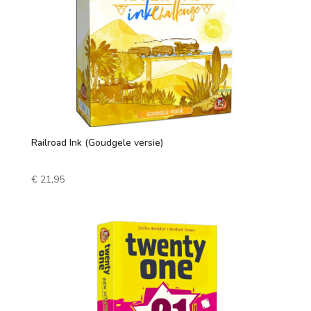
Railroad Ink (Goudgele versie)
€
21,95