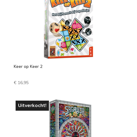
Keer op Keer 2
€
16,95
Uitverkocht!