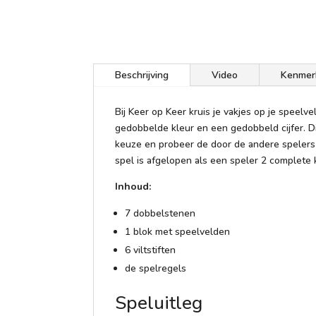
Beschrijving
Video
Kenmer
Bij Keer op Keer kruis je vakjes op je speelv
gedobbelde kleur en een gedobbeld cijfer. D
keuze en probeer de door de andere spelers 
spel is afgelopen als een speler 2 complete
Inhoud:
7 dobbelstenen
1 blok met speelvelden
6 viltstiften
de spelregels
Speluitleg