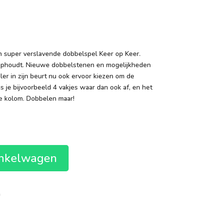
en super verslavende dobbelspel Keer op Keer.
r ophoudt. Nieuwe dobbelstenen en mogelijkheden
er in zijn beurt nu ook ervoor kiezen om de
 je bijvoorbeeld 4 vakjes waar dan ook af, en het
de kolom. Dobbelen maar!
inkelwagen
n