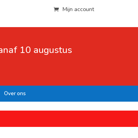
Mijn account
vanaf 10 augustus
Over ons