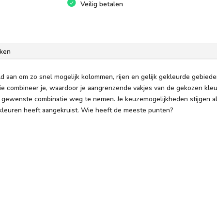
Veilig betalen
ken
eld aan om zo snel mogelijk kolommen, rijen en gelijk gekleurde gebieden
ie combineer je, waardoor je aangrenzende vakjes van de gekozen kleu
gewenste combinatie weg te nemen. Je keuzemogelijkheden stijgen als j
 kleuren heeft aangekruist. Wie heeft de meeste punten?