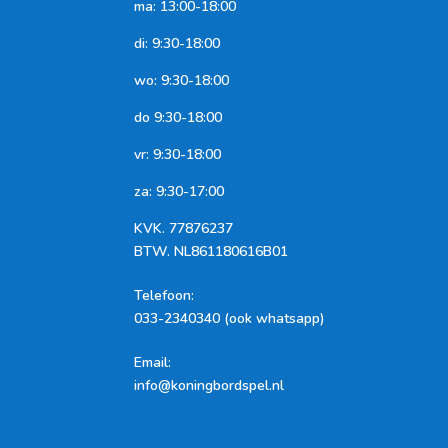
ma: 13:00-18:00
di: 9:30-18:00
wo: 9:30-18:00
do 9:30-18:00
vr: 9:30-18:00
za: 9:30-17:00
KVK.
77876237
BTW.
NL861180616B01
Telefoon
:
033-2340340 (ook whatsapp)
Email:
info@koningbordspel.nl