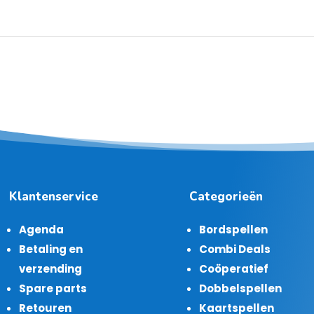
Klantenservice
Categorieën
Agenda
Bordspellen
Betaling en
Combi Deals
verzending
Coöperatief
Spare parts
Dobbelspellen
Retouren
Kaartspellen