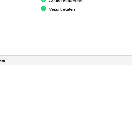
Gratis retourneren
Veilig betalen
ken