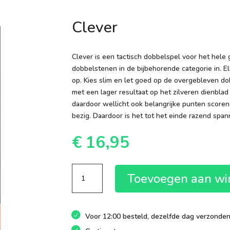
Clever
Clever is een tactisch dobbelspel voor het hele
dobbelstenen in de bijbehorende categorie in. E
op. Kies slim en let goed op de overgebleven do
met een lager resultaat op het zilveren dienbla
daardoor wellicht ook belangrijke punten scoren.
bezig. Daardoor is het tot het einde razend span
€
16,95
Clever
Toevoegen aan w
aantal
Voor 12:00 besteld, dezelfde dag verzonde