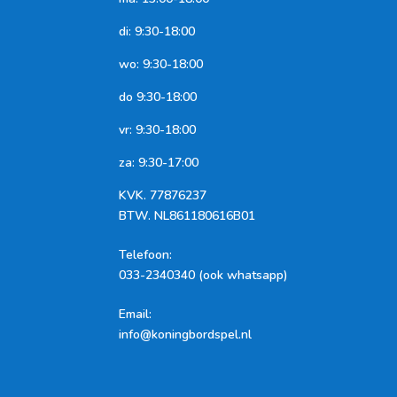
di: 9:30-18:00
wo: 9:30-18:00
do 9:30-18:00
vr: 9:30-18:00
za: 9:30-17:00
KVK.
77876237
BTW.
NL861180616B01
Telefoon
:
033-2340340 (ook whatsapp)
Email:
info@koningbordspel.nl