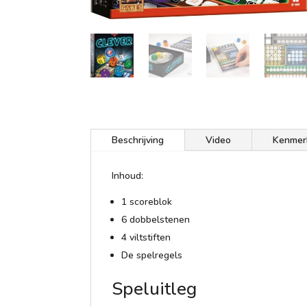
Beschrijving
Video
Kenmer
Inhoud:
1 scoreblok
6 dobbelstenen
4 viltstiften
De spelregels
Speluitleg