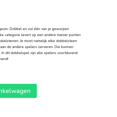
 gezin. Dobbel en vul één van je geworpen
lke categorie levert op een andere manier punten
bbelstenen. Je moet namelijk elke dobbelsteen
d aan de andere spelers serveren. Die kunnen
 In dit dobbelspel zijn alle spelers voortdurend
nend!
inkelwagen
n