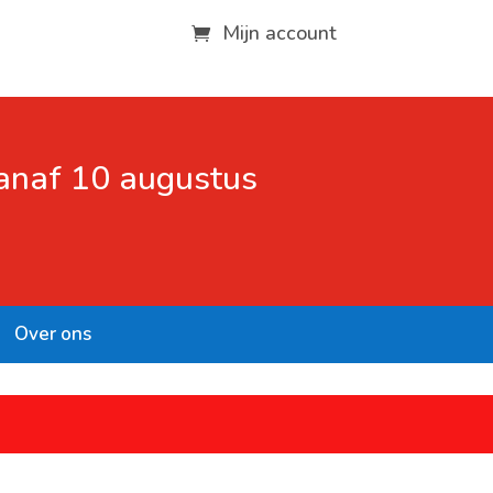
Mijn account
vanaf 10 augustus
Over ons