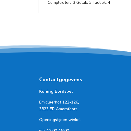
Complexiteit: 3 Geluk: 3 Tactiek: 4
Contactgegevens
Koning Bordspel
Emiclaerhof 122-126,
3823 ER Amersfoort
Openingstijden winkel
ma: 13:00-18:00