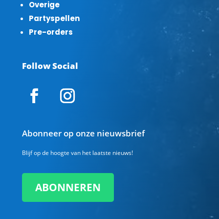
Overige
Partyspellen
Pre-orders
Follow Social
Abonneer op onze nieuwsbrief
Blijf op de hoogte van het laatste nieuws!
ABONNEREN