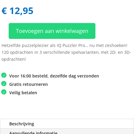
€
12,95
Toevoegen aan winkelwagen
Smart
Games
Hetzelfde puzzelplezier als IQ Puzzler Pro… nu met zeshoeken!
IQ
120 opdrachten in 3 verschillende spelvarianten, met 2D- en 3D-
Six
opdrachten!
Pro
aantal
Voor 16:00 besteld, dezelfde dag verzonden
Gratis retourneren
Veilig betalen
Beschrijving
Aanvullende informatie