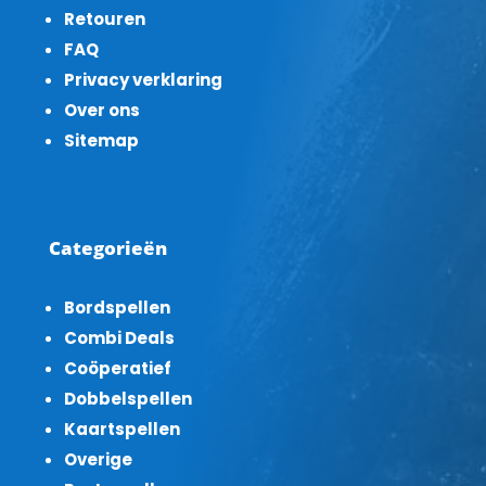
Retouren
FAQ
Privacy verklaring
Over ons
Sitemap
Categorieën
Bordspellen
Combi Deals
Coöperatief
Dobbelspellen
Kaartspellen
Overige