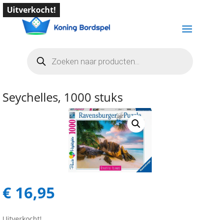
Uitverkocht!
Producten
zoeken
Seychelles, 1000 stuks
€
16,95
Uitverkocht!