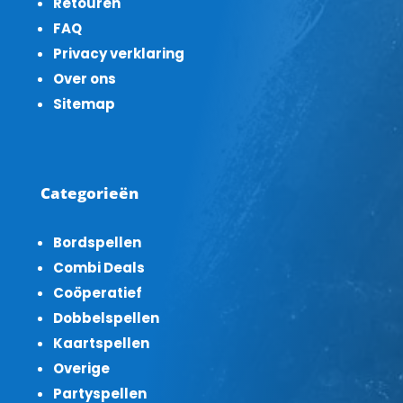
Retouren
FAQ
Privacy verklaring
Over ons
Sitemap
Categorieën
Bordspellen
Combi Deals
Coöperatief
Dobbelspellen
Kaartspellen
Overige
Partyspellen