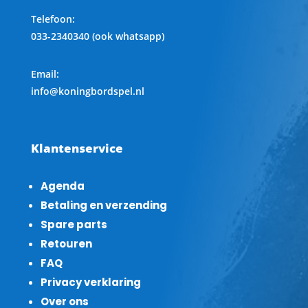
Telefoon
:
033-2340340 (ook whatsapp)
Email:
info@koningbordspel.nl
Klantenservice
Agenda
Betaling en verzending
Spare parts
Retouren
FAQ
Privacy verklaring
Over ons