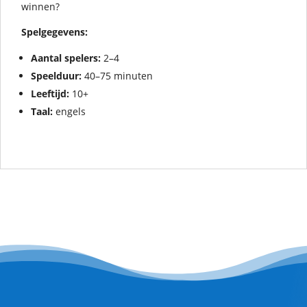
winnen?
Spelgegevens:
Aantal spelers:
2–4
Speelduur:
40–75 minuten
Leeftijd:
10+
Taal:
engels