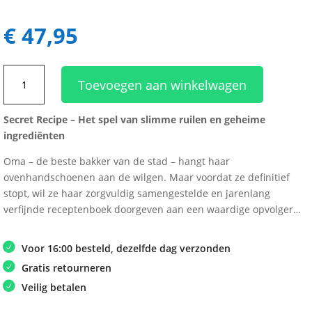
€
47,95
Secret
Toevoegen aan winkelwagen
Recipe
aantal
Secret Recipe – Het spel van slimme ruilen en geheime
ingrediënten
Oma – de beste bakker van de stad – hangt haar
ovenhandschoenen aan de wilgen. Maar voordat ze definitief
stopt, wil ze haar zorgvuldig samengestelde en jarenlang
verfijnde receptenboek doorgeven aan een waardige opvolger…
Voor 16:00 besteld, dezelfde dag verzonden
Gratis retourneren
Veilig betalen