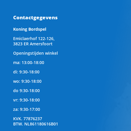
Contactgegevens
Koning Bordspel
Emiclaerhof 122-126,
3823 ER Amersfoort
Openingstijden winkel
ma: 13:00-18:00
di: 9:30-18:00
wo: 9:30-18:00
do 9:30-18:00
vr: 9:30-18:00
za: 9:30-17:00
KVK.
77876237
BTW.
NL861180616B01