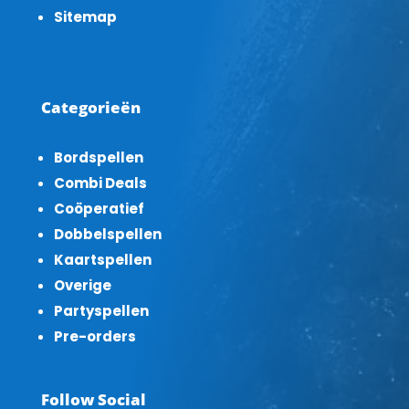
Sitemap
Categorieën
Bordspellen
Combi Deals
Coöperatief
Dobbelspellen
Kaartspellen
Overige
Partyspellen
Pre-orders
Follow Social