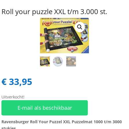
Roll your puzzle XXL t/m 3.000 st.
€
33,95
Uitverkocht!
E-mail als beschikbaar
Ravensburger
Roll
Your
Puzzel XXL Puzzelmat 1000 t/m 3000
stukjes