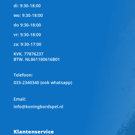
di: 9:30-18:00
wo: 9:30-18:00
do 9:30-18:00
vr: 9:30-18:00
za: 9:30-17:00
KVK.
77876237
BTW.
NL861180616B01
Telefoon
:
033-2340340 (ook whatsapp)
Email:
info@koningbordspel.nl
Klantenservice