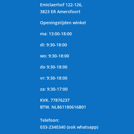
Emiclaerhof 122-126,
3823 ER Amersfoort
Openingstijden winkel
ma: 13:00-18:00
di: 9:30-18:00
wo: 9:30-18:00
do 9:30-18:00
vr: 9:30-18:00
za: 9:30-17:00
KVK.
77876237
BTW.
NL861180616B01
Telefoon
:
033-2340340 (ook whatsapp)