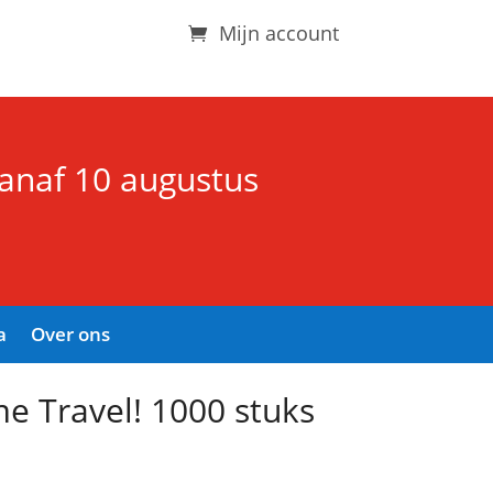
Mijn account
vanaf 10 augustus
a
Over ons
me Travel! 1000 stuks