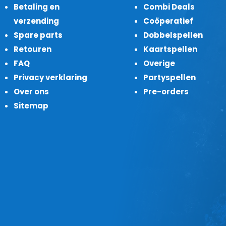
Betaling en
Combi Deals
verzending
Coöperatief
Spare parts
Dobbelspellen
Retouren
Kaartspellen
FAQ
Overige
Privacy verklaring
Partyspellen
Over ons
Pre-orders
Sitemap