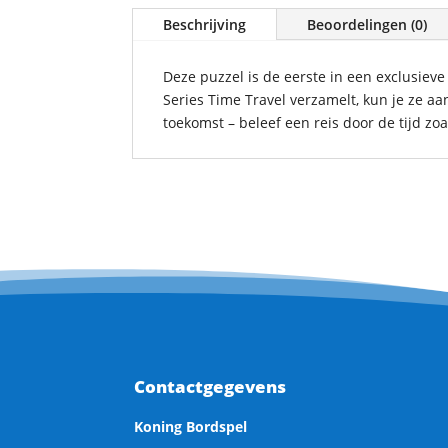
Beschrijving
Beoordelingen (0)
Deze puzzel is de eerste in een exclusieve
Series Time Travel verzamelt, kun je ze aa
toekomst – beleef een reis door de tijd zoa
Contactgegevens
Koning Bordspel