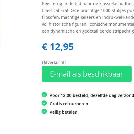
Reis terug in de tijd naar de klassieke oudhei
Classical Era! Deze prachtige 1000-stukjes pu
filosofen, machtige keizers en indrukwekken
vol historische figuren, iconische monumente
een dynamische en gedetailleerde stripachtige i
€
12,95
Uitverkocht!
E-mail als beschikbaar
Voor 12:00 besteld, dezelfde dag verzon
Gratis retourneren
Veilig betalen