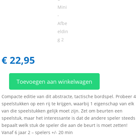
€
22,95
Toevoegen aan winkelwagen
Quarto
Mini
Compacte editie van dit abstracte, tactische bordspel. Probeer 4
aantal
speelstukken op een rij te krijgen, waarbij 1 eigenschap van elk
van die speelstukken gelijk moet zijn. Zet om beurten een
speelstuk, maar het interessante is dat de andere speler steeds
bepaalt welk stuk de speler die aan de beurt is moet zetten!
Vanaf 6 jaar 2 – spelers +/- 20 min