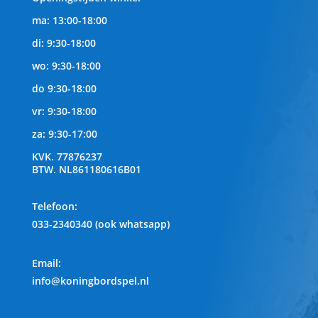
ma: 13:00-18:00
di: 9:30-18:00
wo: 9:30-18:00
do 9:30-18:00
vr: 9:30-18:00
za: 9:30-17:00
KVK.
77876237
BTW.
NL861180616B01
Telefoon
:
033-2340340 (ook whatsapp)
Email:
info@koningbordspel.nl