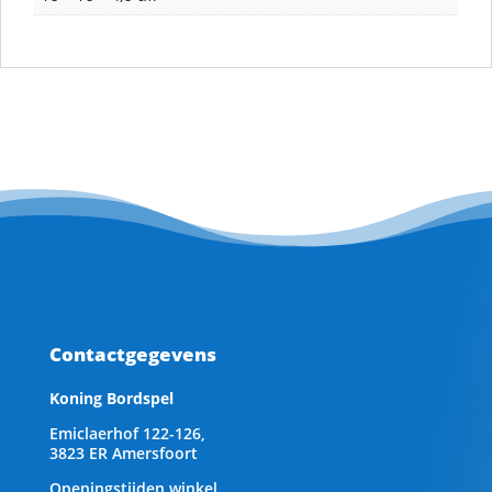
Contactgegevens
Koning Bordspel
Emiclaerhof 122-126,
3823 ER Amersfoort
Openingstijden winkel