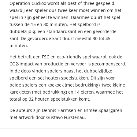
Operation Cuckoo wordt als best-of-three gespeeld,
waarbij een speler dus twee keer moet winnen om het
spel in zijn geheel te winnen. Daarmee duurt het spel
tussen de 15 en 30 minuten. Het spelbord is
dubbelzijdig: een standaardkant en een gevorderde
kant. De gevorderde kant duurt meestal 30 tot 45
minuten.
Het betreft een FSC en eco-friendly spel waarbij ook de
CO2-impact van productie en vervoer is gecompenseerd.
In de doos vinden spelers naast het dubbelzijdige
spelbord een set houten speelstukken. Dit zijn voor
beide spelers een koekoek (met bedrukking), twee kleine
karekieten (met bedrukking) en 14 eieren, waarmee het
totaal op 32 houten speelstukken komt.
De auteurs zijn Dennis Harmsen en Esmée Spaargaren
met artwork door Gustavo Furstenau.