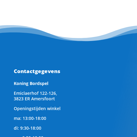
Contactgegevens
Koning Bordspel
Emiclaerhof 122-126,
3823 ER Amersfoort
Openingstijden winkel
ma: 13:00-18:00
di: 9:30-18:00