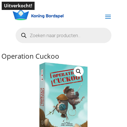
Uitverkocht!
Producten
zoeken
Operation Cuckoo