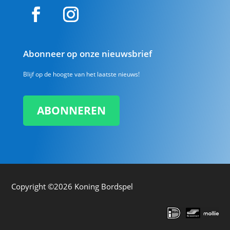
Abonneer op onze nieuwsbrief
Blijf op de hoogte van het laatste nieuws!
ABONNEREN
Copyright ©2026
Koning Bordspel