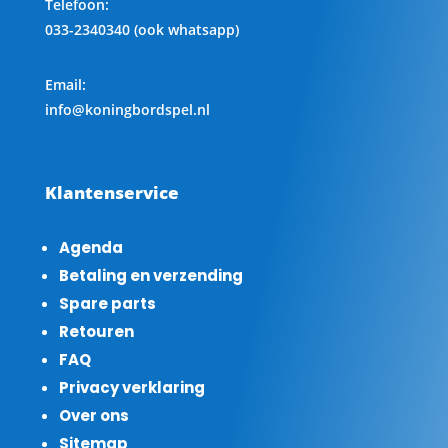
Telefoon
:
033-2340340 (ook whatsapp)
Email:
info@koningbordspel.nl
Klantenservice
Agenda
Betaling en verzending
Spare parts
Retouren
FAQ
Privacy verklaring
Over ons
Sitemap