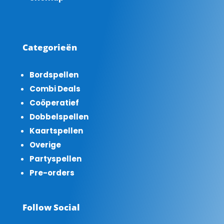
Categorieën
Bordspellen
Combi Deals
Coöperatief
Dobbelspellen
Kaartspellen
Overige
Partyspellen
Pre-orders
Follow Social