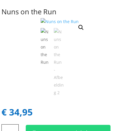
Nuns on the Run
€
34,95
Nuns