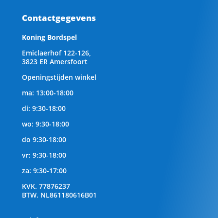
Contactgegevens
Koning Bordspel
Emiclaerhof 122-126,
3823 ER Amersfoort
Openingstijden winkel
ma: 13:00-18:00
di: 9:30-18:00
wo: 9:30-18:00
do 9:30-18:00
vr: 9:30-18:00
za: 9:30-17:00
KVK.
77876237
BTW.
NL861180616B01