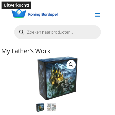
Uitverkocht!
Producten
zoeken
My Father’s Work