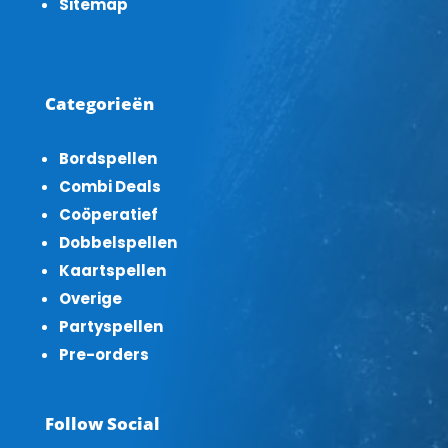
Sitemap
Categorieën
Bordspellen
Combi Deals
Coöperatief
Dobbelspellen
Kaartspellen
Overige
Partyspellen
Pre-orders
Follow Social