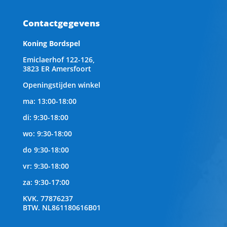
Contactgegevens
Koning Bordspel
Emiclaerhof 122-126,
3823 ER Amersfoort
Openingstijden winkel
ma: 13:00-18:00
di: 9:30-18:00
wo: 9:30-18:00
do 9:30-18:00
vr: 9:30-18:00
za: 9:30-17:00
KVK.
77876237
BTW.
NL861180616B01