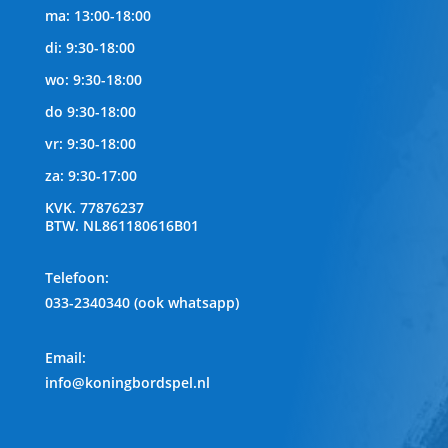
ma: 13:00-18:00
di: 9:30-18:00
wo: 9:30-18:00
do 9:30-18:00
vr: 9:30-18:00
za: 9:30-17:00
KVK.
77876237
BTW.
NL861180616B01
Telefoon
:
033-2340340 (ook whatsapp)
Email:
info@koningbordspel.nl