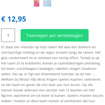
€
12,95
Misty
Toevoegen aan winkelwagen
aantal
Er staat een monster op mijn raam! Het was een donkere en
stormachtige middag en de regen stroomt langs de ramen. Het
glas condenseert en er ontstaat een mistig effect. Terwijl je op
het raam zit te krabbelen, komen je raamtekeningen plotseling
tot leven: vrachtwagens bewegen, raketten vliegen, bladeren
vallen. Pas op, er ligt een bloemetend monster op de loer …
Welkom bij Misty!¬†Bij Misty krijgen spelers kaarten, selecteren
ze een kaart en geven de rest door aan hun buren. Op die
manier bouwt iedereen een venster met 12 kaarten vol met
figuren, wachtend om tot leven te komen. Spelers moeten keuzes
maken: moeten ze deze kaart nemen of voorkomen dat hun