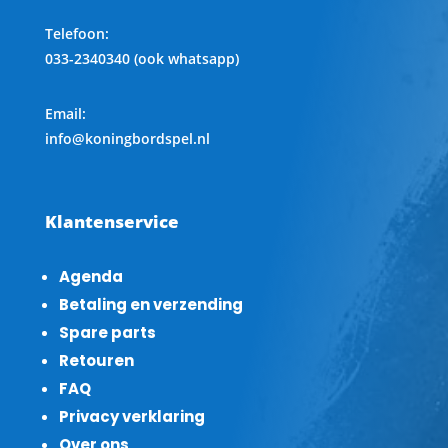
Telefoon
:
033-2340340 (ook whatsapp)
Email:
info@koningbordspel.nl
Klantenservice
Agenda
Betaling en verzending
Spare parts
Retouren
FAQ
Privacy verklaring
Over ons