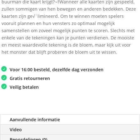
buurman die kaart krijgt?¬†Wanneer alle kaarten zijn gespeeld,
zullen sommigen van hen bewegen en anderen bedekken. Deze
kaarten zijn ge√´limineerd. Om te winnen moeten spelers
vooruit plannen en hun vensters zo optimaal mogelijk
samenstellen om zoveel mogelijk punten te scoren. Slechts met
enkele van de tekeningen kan je punten verdienen. De mooiste
en meest waardevolle tekening is de bloem, maar kijk uit voor
het monster dat blijft proberen de bloem uit te wissen.
Voor 16:00 besteld, dezelfde dag verzonden
Gratis retourneren
Veilig betalen
Aanvullende informatie
Video
Beoordelingen (0)