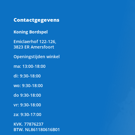
Contactgegevens
Koning Bordspel
Emiclaerhof 122-126,
3823 ER Amersfoort
Openingstijden winkel
ma: 13:00-18:00
di: 9:30-18:00
wo: 9:30-18:00
do 9:30-18:00
vr: 9:30-18:00
za: 9:30-17:00
KVK.
77876237
BTW.
NL861180616B01